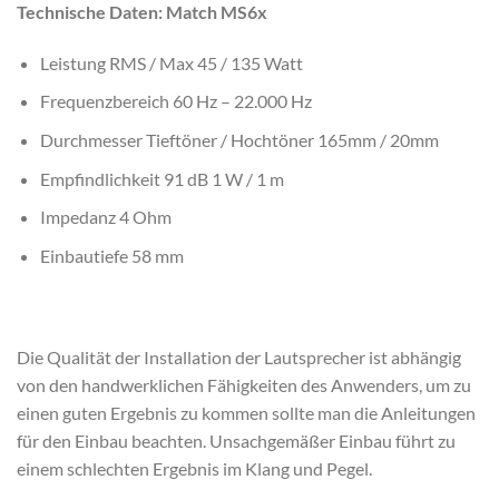
Technische Daten: Match MS6x
Leistung RMS / Max 45 / 135 Watt
Frequenzbereich 60 Hz – 22.000 Hz
Durchmesser Tieftöner / Hochtöner 165mm / 20mm
Empfindlichkeit 91 dB 1 W / 1 m
Impedanz 4 Ohm
Einbautiefe 58 mm
Die Qualität der Installation der Lautsprecher ist abhängig
von den handwerklichen Fähigkeiten des Anwenders, um zu
einen guten Ergebnis zu kommen sollte man die Anleitungen
für den Einbau beachten. Unsachgemäßer Einbau führt zu
einem schlechten Ergebnis im Klang und Pegel.