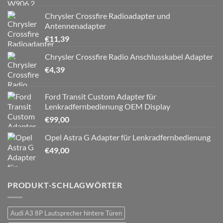
Chrysler Crossfire Radioadapter und
Antennenadapter
€
11,39
Chrysler Crossfire Radio Anschlusskabel Adapter
€
4,39
Ford Transit Custom Adapter für
Lenkradfernbedienung OEM Display
€
99,00
Opel Astra G Adapter für Lenkradfernbedienung
€
49,00
PRODUKT-SCHLAGWÖRTER
Audi A3 8P Lautsprecher hintere Türen