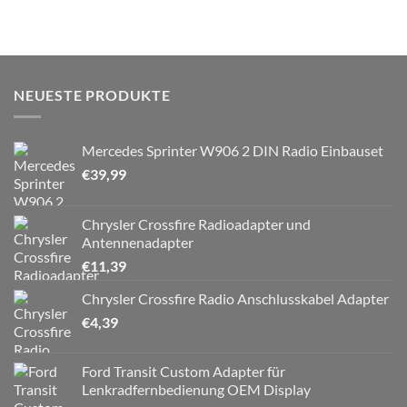
NEUESTE PRODUKTE
Mercedes Sprinter W906 2 DIN Radio Einbauset
€
39,99
Chrysler Crossfire Radioadapter und
Antennenadapter
€
11,39
Chrysler Crossfire Radio Anschlusskabel Adapter
€
4,39
Ford Transit Custom Adapter für
Lenkradfernbedienung OEM Display