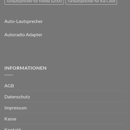
Türlautsprecher für Honda S2000
Türlautsprecher für Kia Ceed
Auto-Lautsprecher
Autoradio Adapter
INFORMATIONEN
AGB
Datenschutz
Impressum
Kasse
Kontakt