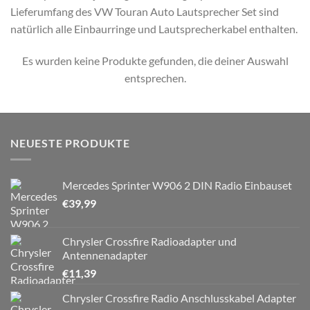
Lieferumfang des VW Touran Auto Lautsprecher Set sind
natürlich alle Einbaurringe und Lautsprecherkabel enthalten.
Es wurden keine Produkte gefunden, die deiner Auswahl
entsprechen.
NEUESTE PRODUKTE
Mercedes Sprinter W906 2 DIN Radio Einbauset
€
39,99
Chrysler Crossfire Radioadapter und
Antennenadapter
€
11,39
Chrysler Crossfire Radio Anschlusskabel Adapter