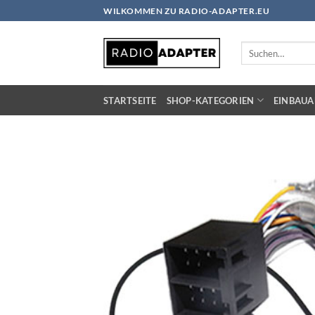
Zum
WILKOMMEN ZU RADIO-ADAPTER.EU
Inhalt
springen
Suchen
nach:
STARTSEITE
SHOP-KATEGORIEN
EINBAUA