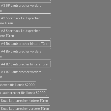
 A3 8P Lautsprecher vordere
en
 A3 Sportback Lautsprecher
ere Türen
 A3 Sportback Lautsprecher
ere Türen
 A4 B6 Lautsprecher hintere Türen
 A4 B6 Lautsprecher vordere
en
 A4 B7 Lautsprecher hintere Türen
 A4 B7 Lautsprecher vordere
en
oboxen für Honda S2000
o Lautsprecher für Honda S2000
 Kuga Lautsprecher hintere Türen
 Kuga Lautsprecher vordere Türen