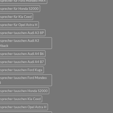
tsprecher für Ford Mondeo MK4
tsprecher für Honda S2000
sprecher für Kia Ceed
sprecher für Opel Astra H
sprecher tauschen Audi A3 8P
sprecher tauschen Audi A3
rtback
sprecher tauschen Audi A4 B6
sprecher tauschen Audi A4 B7
sprecher tauschen Ford Kuga
tsprecher tauschen Ford Mondeo
4
tsprecher tauschen Honda S2000
sprecher tauschen Kia Ceed
sprecher tauschen Opel Astra H