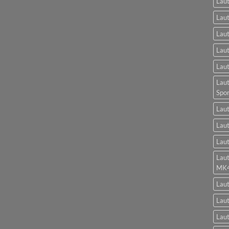
Lau
Lau
Laut
Laut
Laut
Laut
Spo
Laut
Laut
Laut
Lau
MK
Lau
Laut
Laut