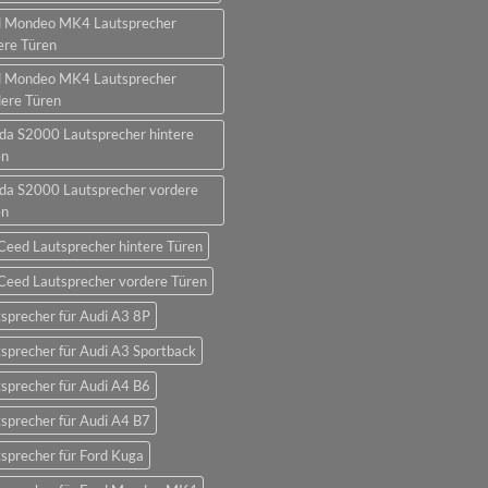
d Mondeo MK4 Lautsprecher
ere Türen
d Mondeo MK4 Lautsprecher
ere Türen
da S2000 Lautsprecher hintere
en
da S2000 Lautsprecher vordere
en
Ceed Lautsprecher hintere Türen
Ceed Lautsprecher vordere Türen
sprecher für Audi A3 8P
sprecher für Audi A3 Sportback
sprecher für Audi A4 B6
sprecher für Audi A4 B7
sprecher für Ford Kuga