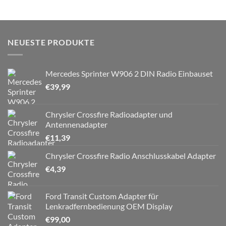
NEUESTE PRODUKTE
Mercedes Sprinter W906 2 DIN Radio Einbauset
€
39,99
Chrysler Crossfire Radioadapter und
Antennenadapter
€
11,39
Chrysler Crossfire Radio Anschlusskabel Adapter
€
4,39
Ford Transit Custom Adapter für
Lenkradfernbedienung OEM Display
€
99,00