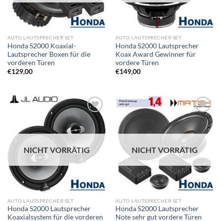
AUTO LAUTSPRECHER SET
AUTO LAUTSPRECHER SET
Honda S2000 Koaxial-
Honda S2000 Lautsprecher
Lautsprecher Boxen für die
Koax Award Gewinner für
vorderen Türen
vordere Türen
€
129,00
€
149,00
Zu
Zu
Wunschliste
Wunschliste
hinzufügen
hinzufügen
NICHT VORRÄTIG
NICHT VORRÄTIG
AUTO LAUTSPRECHER SET
AUTO LAUTSPRECHER SET
Honda S2000 Lautsprecher
Honda S2000 Lautsprecher
Koaxialsystem für die vorderen
Note sehr gut vordere Türen