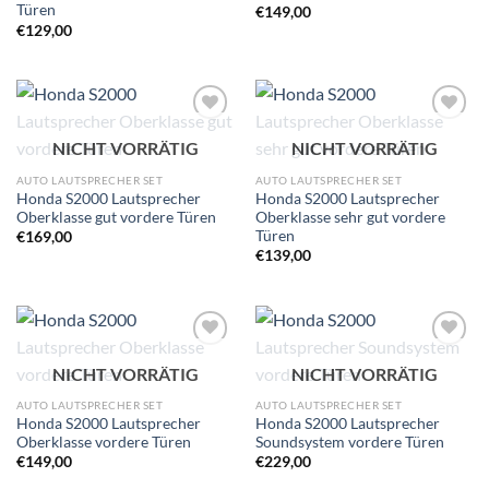
Türen
€
149,00
€
129,00
Zu
Zu
NICHT VORRÄTIG
NICHT VORRÄTIG
Wunschliste
Wunschliste
hinzufügen
hinzufügen
AUTO LAUTSPRECHER SET
AUTO LAUTSPRECHER SET
Honda S2000 Lautsprecher
Honda S2000 Lautsprecher
Oberklasse gut vordere Türen
Oberklasse sehr gut vordere
Türen
€
169,00
€
139,00
Zu
Zu
NICHT VORRÄTIG
NICHT VORRÄTIG
Wunschliste
Wunschliste
hinzufügen
hinzufügen
AUTO LAUTSPRECHER SET
AUTO LAUTSPRECHER SET
Honda S2000 Lautsprecher
Honda S2000 Lautsprecher
Oberklasse vordere Türen
Soundsystem vordere Türen
€
149,00
€
229,00