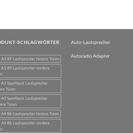
ODUKT-SCHLAGWÖRTER
Auto-Lautsprecher
Autoradio Adapter
 A3 8P Lautsprecher hintere Türen
 A3 8P Lautsprecher vordere
en
 A3 Sportback Lautsprecher
ere Türen
 A3 Sportback Lautsprecher
ere Türen
 A4 B6 Lautsprecher hintere Türen
 A4 B6 Lautsprecher vordere
en