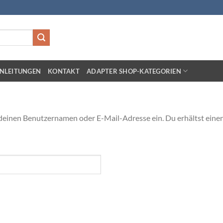
NLEITUNGEN
KONTAKT
ADAPTER SHOP-KATEGORIEN
deinen Benutzernamen oder E-Mail-Adresse ein. Du erhältst einen 
h