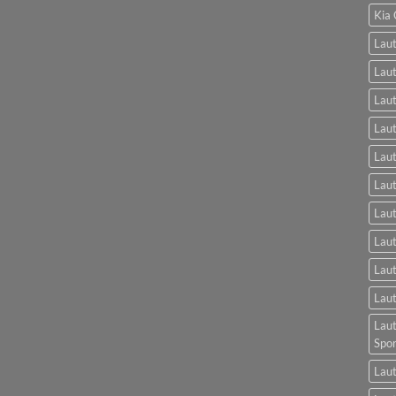
Kia 
Laut
Laut
Laut
Laut
Laut
Lau
Lau
Laut
Laut
Laut
Laut
Spo
Laut