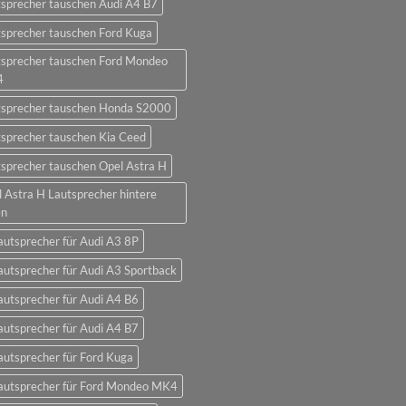
sprecher tauschen Audi A4 B7
sprecher tauschen Ford Kuga
tsprecher tauschen Ford Mondeo
4
tsprecher tauschen Honda S2000
sprecher tauschen Kia Ceed
sprecher tauschen Opel Astra H
 Astra H Lautsprecher hintere
en
autsprecher für Audi A3 8P
autsprecher für Audi A3 Sportback
autsprecher für Audi A4 B6
autsprecher für Audi A4 B7
autsprecher für Ford Kuga
lautsprecher für Ford Mondeo MK4