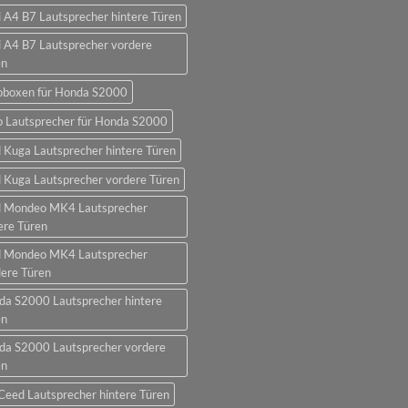
 A4 B7 Lautsprecher hintere Türen
 A4 B7 Lautsprecher vordere
en
oboxen für Honda S2000
o Lautsprecher für Honda S2000
 Kuga Lautsprecher hintere Türen
 Kuga Lautsprecher vordere Türen
d Mondeo MK4 Lautsprecher
ere Türen
d Mondeo MK4 Lautsprecher
ere Türen
da S2000 Lautsprecher hintere
en
da S2000 Lautsprecher vordere
en
Ceed Lautsprecher hintere Türen