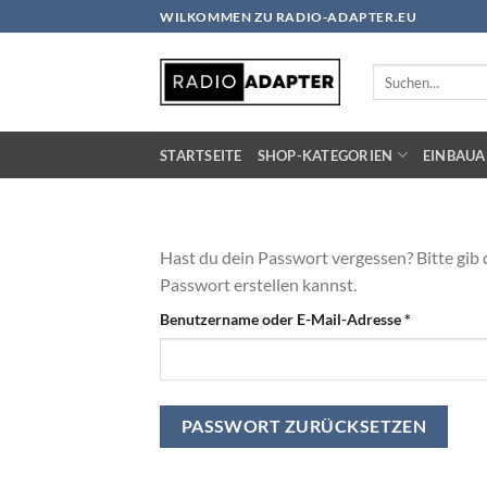
Zum
WILKOMMEN ZU RADIO-ADAPTER.EU
Inhalt
springen
Suchen
nach:
STARTSEITE
SHOP-KATEGORIEN
EINBAUA
Hast du dein Passwort vergessen? Bitte gib 
Passwort erstellen kannst.
Erforderlic
Benutzername oder E-Mail-Adresse
*
PASSWORT ZURÜCKSETZEN
Alternative: