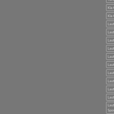
Kia 
Kia 
Laut
Laut
Laut
Laut
Laut
Lau
Lau
Laut
Laut
Laut
Laut
Spo