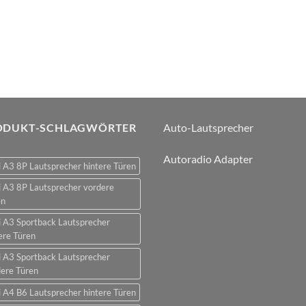
ODUKT-SCHLAGWÖRTER
Auto-Lautsprecher
Autoradio Adapter
 A3 8P Lautsprecher hintere Türen
 A3 8P Lautsprecher vordere
en
 A3 Sportback Lautsprecher
ere Türen
 A3 Sportback Lautsprecher
ere Türen
 A4 B6 Lautsprecher hintere Türen