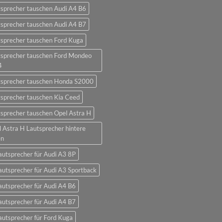
sprecher tauschen Audi A4 B6
sprecher tauschen Audi A4 B7
sprecher tauschen Ford Kuga
tsprecher tauschen Ford Mondeo
4
tsprecher tauschen Honda S2000
sprecher tauschen Kia Ceed
sprecher tauschen Opel Astra H
 Astra H Lautsprecher hintere
en
autsprecher für Audi A3 8P
autsprecher für Audi A3 Sportback
autsprecher für Audi A4 B6
autsprecher für Audi A4 B7
autsprecher für Ford Kuga