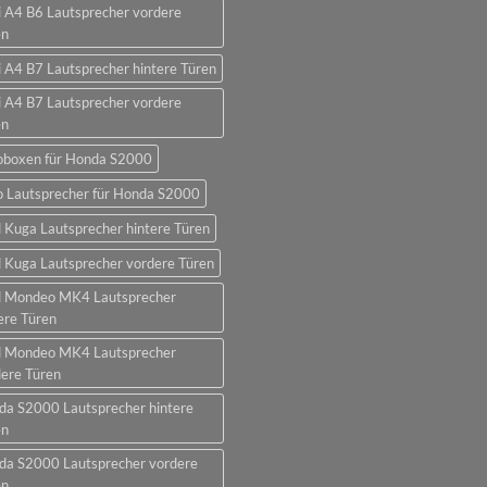
 A4 B6 Lautsprecher vordere
en
 A4 B7 Lautsprecher hintere Türen
 A4 B7 Lautsprecher vordere
en
oboxen für Honda S2000
o Lautsprecher für Honda S2000
 Kuga Lautsprecher hintere Türen
 Kuga Lautsprecher vordere Türen
d Mondeo MK4 Lautsprecher
ere Türen
d Mondeo MK4 Lautsprecher
ere Türen
da S2000 Lautsprecher hintere
en
da S2000 Lautsprecher vordere
en