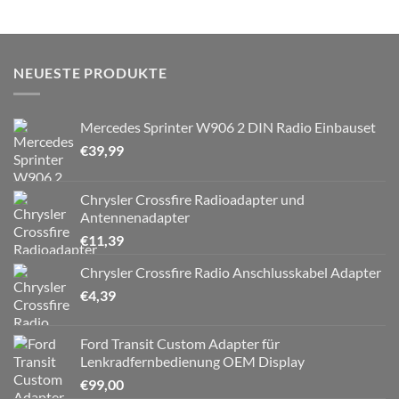
NEUESTE PRODUKTE
Mercedes Sprinter W906 2 DIN Radio Einbauset
€
39,99
Chrysler Crossfire Radioadapter und
Antennenadapter
€
11,39
Chrysler Crossfire Radio Anschlusskabel Adapter
€
4,39
Ford Transit Custom Adapter für
Lenkradfernbedienung OEM Display
€
99,00