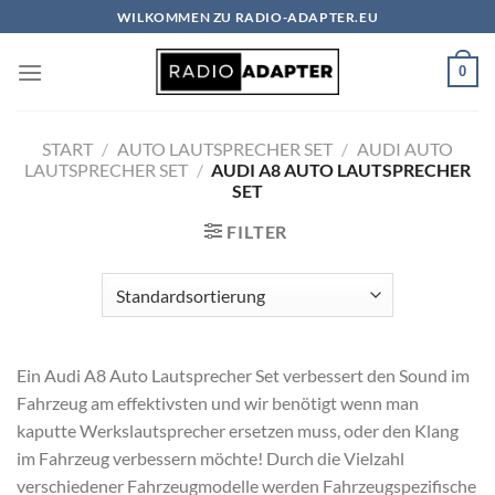
Zum
WILKOMMEN ZU RADIO-ADAPTER.EU
Inhalt
springen
0
START
/
AUTO LAUTSPRECHER SET
/
AUDI AUTO
LAUTSPRECHER SET
/
AUDI A8 AUTO LAUTSPRECHER
SET
FILTER
Ein Audi A8 Auto Lautsprecher Set verbessert den Sound im
Fahrzeug am effektivsten und wir benötigt wenn man
kaputte Werkslautsprecher ersetzen muss, oder den Klang
im Fahrzeug verbessern möchte! Durch die Vielzahl
verschiedener Fahrzeugmodelle werden Fahrzeugspezifische