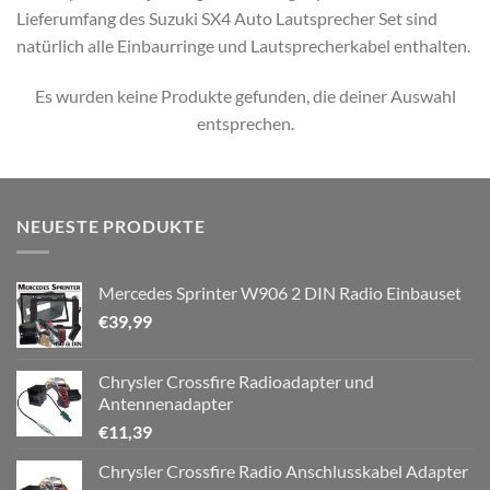
Lieferumfang des Suzuki SX4 Auto Lautsprecher Set sind
natürlich alle Einbaurringe und Lautsprecherkabel enthalten.
Es wurden keine Produkte gefunden, die deiner Auswahl
entsprechen.
NEUESTE PRODUKTE
Mercedes Sprinter W906 2 DIN Radio Einbauset
€
39,99
Chrysler Crossfire Radioadapter und
Antennenadapter
€
11,39
Chrysler Crossfire Radio Anschlusskabel Adapter