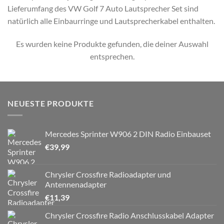
Lieferumfang des VW Golf 7 Auto Lautsprecher Set sind
natürlich alle Einbaurringe und Lautsprecherkabel enthalten.
Es wurden keine Produkte gefunden, die deiner Auswahl
entsprechen.
NEUESTE PRODUKTE
Mercedes Sprinter W906 2 DIN Radio Einbauset
€
39,99
Chrysler Crossfire Radioadapter und
Antennenadapter
€
11,39
Chrysler Crossfire Radio Anschlusskabel Adapter