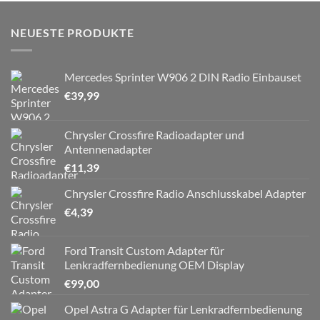
NEUESTE PRODUKTE
Mercedes Sprinter W906 2 DIN Radio Einbauset
€
39,99
Chrysler Crossfire Radioadapter und
Antennenadapter
€
11,39
Chrysler Crossfire Radio Anschlusskabel Adapter
€
4,39
Ford Transit Custom Adapter für
Lenkradfernbedienung OEM Display
€
99,00
Opel Astra G Adapter für Lenkradfernbedienung