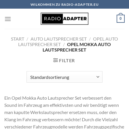
Zum
WILKOMMEN ZU RADIO-ADAPTER.EU
Inhalt
springen
0
START
/
AUTO LAUTSPRECHER SET
/
OPEL AUTO
LAUTSPRECHER SET
/
OPEL MOKKA AUTO
LAUTSPRECHER SET
FILTER
Ein Opel Mokka Auto Lautsprecher Set verbessert den
Sound im Fahrzeug am effektivsten und wir benötigt wenn
man kaputte Werkslautsprecher ersetzen muss, oder den
Klang im Fahrzeug verbessern möchte! Durch die Vielzahl
verschiedener Fahrzeugmodelle werden Fahrzeugspezifische