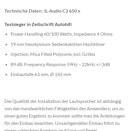
Technische Daten: JL-Audio C2 650 x
Testsieger in Zeitschrift Autohifi
Power Handling 60/100 Watts, Impedance 4 Ohms
19 mm Neodymium-Seidenkalotten Hochtöner
Injection, Mica Filled Polycone, incl. Grilles
89 dB, Frequency Response 59Hz – 22kHz +/-3dB
Einbautiefe 63 mm, Ø 142 mm
Die Qualität der Installation der Lautsprecher ist abhängig
von den handwerklichen Fähigkeiten des Anwenders, um zu
einen guten Ergebnis zu kommen sollte man die Anleitungen
für den Einbau beachten. Unsachgemäßer Einbau führt zu
einem schlechten Ergebnis im Klang und Pegel.