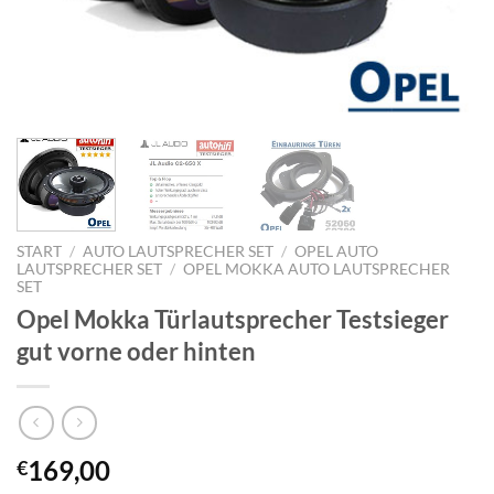
START
/
AUTO LAUTSPRECHER SET
/
OPEL AUTO
LAUTSPRECHER SET
/
OPEL MOKKA AUTO LAUTSPRECHER
SET
Opel Mokka Türlautsprecher Testsieger
gut vorne oder hinten
169,00
€