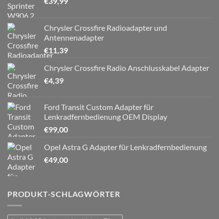
€
39,99
Chrysler Crossfire Radioadapter und
Antennenadapter
€
11,39
Chrysler Crossfire Radio Anschlusskabel Adapter
€
4,39
Ford Transit Custom Adapter für
Lenkradfernbedienung OEM Display
€
99,00
Opel Astra G Adapter für Lenkradfernbedienung
€
49,00
PRODUKT-SCHLAGWÖRTER