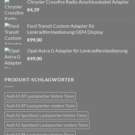
Chrysler Crossfire Radio Anschlusskabel Adapter
€
4,39
Ford Transit Custom Adapter für
Lenkradfernbedienung OEM Display
€
99,00
Opel Astra G Adapter für Lenkradfernbedienung
€
49,00
PRODUKT-SCHLAGWÖRTER
Audi A3 8P Lautsprecher hintere Türen
Audi A3 8P Lautsprecher vordere Türen
Audi A3 Sportback Lautsprecher hintere Türen
Audi A3 Sportback Lautsprecher vordere Türen
Audi A4 B6 Lautsprecher hintere Türen