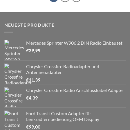
NEUESTE PRODUKTE
Mercedes Sprinter W906 2 DIN Radio Einbauset
€
39,99
Chrysler Crossfire Radioadapter und
Antennenadapter
€
11,39
Chrysler Crossfire Radio Anschlusskabel Adapter
€
4,39
Ford Transit Custom Adapter für
Lenkradfernbedienung OEM Display
€
99,00