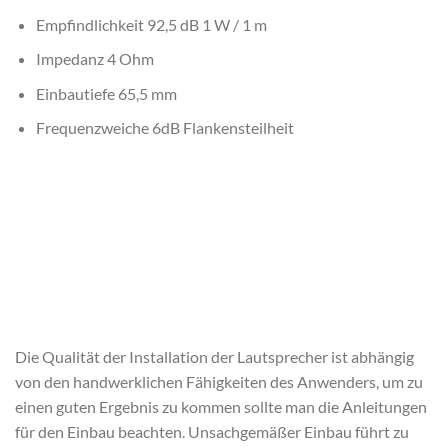
Empfindlichkeit 92,5 dB 1 W / 1 m
Impedanz 4 Ohm
Einbautiefe 65,5 mm
Frequenzweiche 6dB Flankensteilheit
Die Qualität der Installation der Lautsprecher ist abhängig
von den handwerklichen Fähigkeiten des Anwenders, um zu
einen guten Ergebnis zu kommen sollte man die Anleitungen
für den Einbau beachten. Unsachgemäßer Einbau führt zu