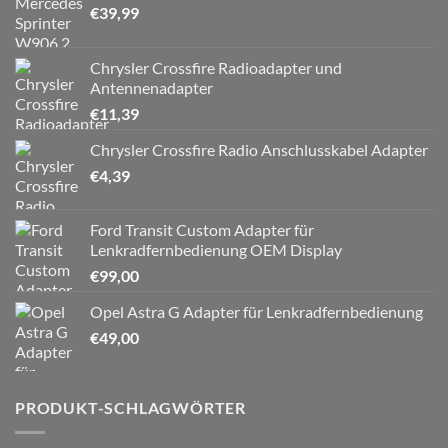
€
39,99
Chrysler Crossfire Radioadapter und
Antennenadapter
€
11,39
Chrysler Crossfire Radio Anschlusskabel Adapter
€
4,39
Ford Transit Custom Adapter für
Lenkradfernbedienung OEM Display
€
99,00
Opel Astra G Adapter für Lenkradfernbedienung
€
49,00
PRODUKT-SCHLAGWÖRTER