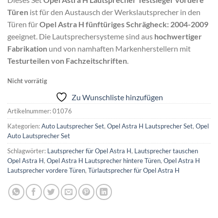
Türen
ist für den Austausch der Werkslautsprecher in den
Türen für
Opel Astra H fünftüriges Schrägheck: 2004-2009
geeignet. Die Lautsprechersysteme sind aus
hochwertiger
Fabrikation
und von namhaften Markenherstellern mit
Testurteilen von Fachzeitschriften
.
Nicht vorrätig
Zu Wunschliste hinzufügen
Artikelnummer:
01076
Kategorien:
Auto Lautsprecher Set
,
Opel Astra H Lautsprecher Set
,
Opel
Auto Lautsprecher Set
Schlagwörter:
Lautsprecher für Opel Astra H
,
Lautsprecher tauschen
Opel Astra H
,
Opel Astra H Lautsprecher hintere Türen
,
Opel Astra H
Lautsprecher vordere Türen
,
Türlautsprecher für Opel Astra H