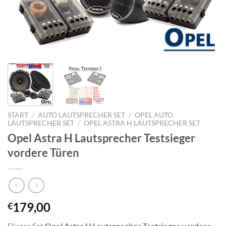
START
/
AUTO LAUTSPRECHER SET
/
OPEL AUTO
LAUTSPRECHER SET
/
OPEL ASTRA H LAUTSPRECHER SET
Opel Astra H Lautsprecher Testsieger
vordere Türen
179,00
€
Dieses Set
Opel Astra H Lautsprecher Testsieger vordere