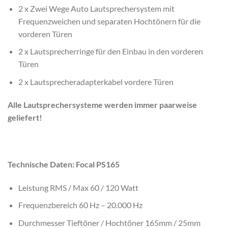
2 x Zwei Wege Auto Lautsprechersystem mit
Frequenzweichen und separaten Hochtönern für die
vorderen Türen
2 x Lautsprecherringe für den Einbau in den vorderen
Türen
2 x Lautsprecheradapterkabel vordere Türen
Alle Lautsprechersysteme werden immer paarweise
geliefert!
Technische Daten: Focal PS165
Leistung RMS / Max 60 / 120 Watt
Frequenzbereich 60 Hz – 20.000 Hz
Durchmesser Tieftöner / Hochtöner 165mm / 25mm