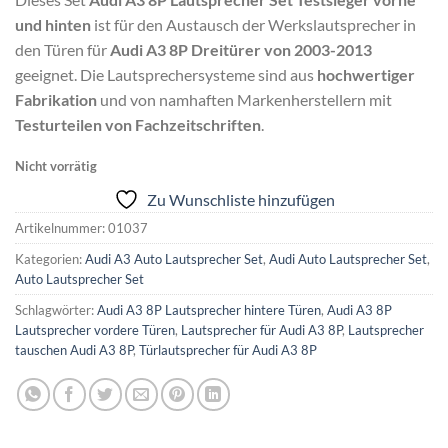
und hinten
ist für den Austausch der Werkslautsprecher in
den Türen für
Audi A3 8P Dreitürer von 2003-2013
geeignet. Die Lautsprechersysteme sind aus
hochwertiger
Fabrikation
und von namhaften Markenherstellern mit
Testurteilen von Fachzeitschriften
.
Nicht vorrätig
Zu Wunschliste hinzufügen
Artikelnummer:
01037
Kategorien:
Audi A3 Auto Lautsprecher Set
,
Audi Auto Lautsprecher Set
,
Auto Lautsprecher Set
Schlagwörter:
Audi A3 8P Lautsprecher hintere Türen
,
Audi A3 8P
Lautsprecher vordere Türen
,
Lautsprecher für Audi A3 8P
,
Lautsprecher
tauschen Audi A3 8P
,
Türlautsprecher für Audi A3 8P