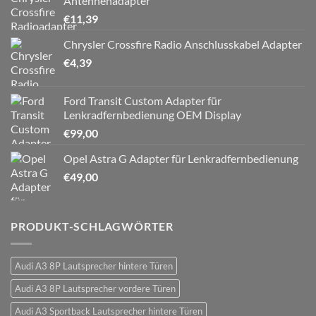
Antennenadapter
€
11,39
Chrysler Crossfire Radio Anschlusskabel Adapter
€
4,39
Ford Transit Custom Adapter für
Lenkradfernbedienung OEM Display
€
99,00
Opel Astra G Adapter für Lenkradfernbedienung
€
49,00
PRODUKT-SCHLAGWÖRTER
Audi A3 8P Lautsprecher hintere Türen
Audi A3 8P Lautsprecher vordere Türen
Audi A3 Sportback Lautsprecher hintere Türen