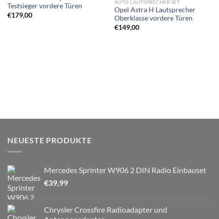
AUTO LAUTSPRECHER SET
Testsieger vordere Türen
Opel Astra H Lautsprecher
€
179,00
Oberklasse vordere Türen
€
149,00
NEUESTE PRODUKTE
Mercedes Sprinter W906 2 DIN Radio Einbauset
€
39,99
Chrysler Crossfire Radioadapter und