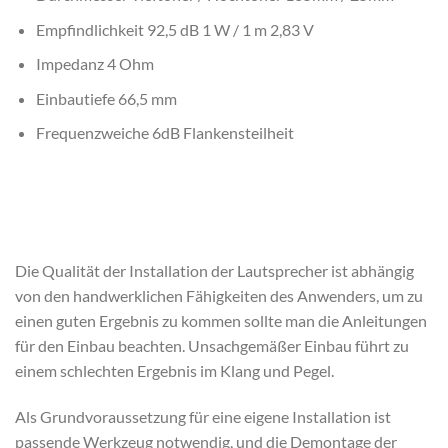
Empfindlichkeit 92,5 dB 1 W / 1 m 2,83 V
Impedanz 4 Ohm
Einbautiefe 66,5 mm
Frequenzweiche 6dB Flankensteilheit
Die Qualität der Installation der Lautsprecher ist abhängig
von den handwerklichen Fähigkeiten des Anwenders, um zu
einen guten Ergebnis zu kommen sollte man die Anleitungen
für den Einbau beachten. Unsachgemäßer Einbau führt zu
einem schlechten Ergebnis im Klang und Pegel.
Als Grundvoraussetzung für eine eigene Installation ist
passende Werkzeug notwendig, und die Demontage der