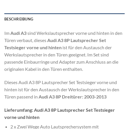
BESCHREIBUNG
Im
Audi A3
sind Werkslautsprecher vorne und hinten in den
Türen verbaut, dieses
Audi A3 8P Lautsprecher Set
Testsieger vorne und hinten
ist für den Austausch der
Werkslautsprecher in den Türen geeignet. Im Set sind
passende Einbaurringe und Adapter zum Anschluss an die
originalen Kabel in den Türen enthalten.
Dieses Audi A3 8P Lautsprecher Set Testsieger vorne und
hinten ist für den Austausch der Werkslautsprecher in den
Türen passend in
Audi A3 8P Dreitürer: 2003-2013
Lieferumfang: Audi A3 8P Lautsprecher Set Testsieger
vorne und hinten
2 x Zwei Wege Auto Lautsprechersystem mit