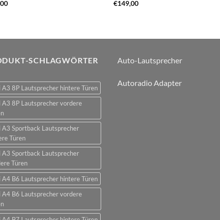
,00
€
149,00
ODUKT-SCHLAGWÖRTER
Auto-Lautsprecher
Autoradio Adapter
 A3 8P Lautsprecher hintere Türen
 A3 8P Lautsprecher vordere
en
 A3 Sportback Lautsprecher
ere Türen
 A3 Sportback Lautsprecher
ere Türen
 A4 B6 Lautsprecher hintere Türen
 A4 B6 Lautsprecher vordere
en
 A4 B7 Lautsprecher hintere Türen