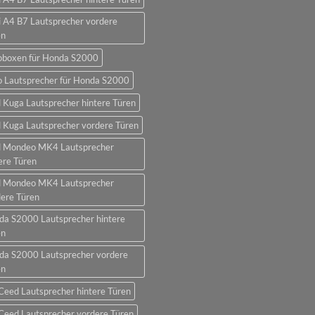
 A4 B7 Lautsprecher vordere
en
oboxen für Honda S2000
o Lautsprecher für Honda S2000
 Kuga Lautsprecher hintere Türen
 Kuga Lautsprecher vordere Türen
d Mondeo MK4 Lautsprecher
ere Türen
d Mondeo MK4 Lautsprecher
ere Türen
da S2000 Lautsprecher hintere
en
da S2000 Lautsprecher vordere
en
Ceed Lautsprecher hintere Türen
Ceed Lautsprecher vordere Türen