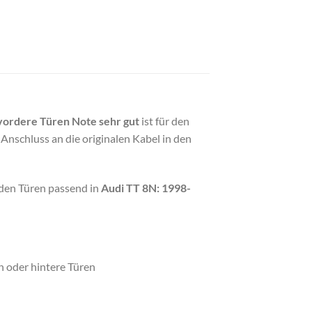
vordere Türen Note sehr gut
ist für den
nschluss an die originalen Kabel in den
 den Türen passend in
Audi TT 8N: 1998-
 oder hintere Türen