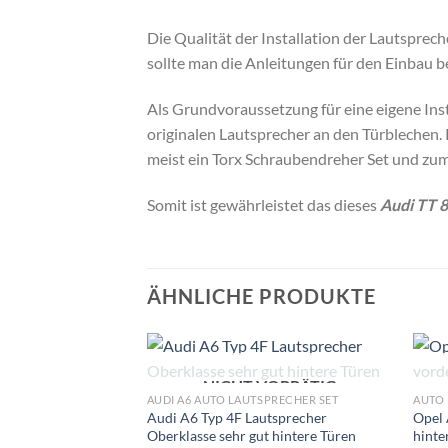
Die Qualität der Installation der Lautspre
sollte man die Anleitungen für den Einbau 
Als Grundvoraussetzung für eine eigene Ins
originalen Lautsprecher an den Türblechen.
meist ein Torx Schraubendreher Set und zum
Somit ist gewährleistet das dieses
Audi TT 
ÄHNLICHE PRODUKTE
NICHT VORRÄTIG
Zu
AUDI A6 AUTO LAUTSPRECHER SET
AUTO 
Wunschliste
Audi A6 Typ 4F Lautsprecher
Opel 
hinzufügen
Oberklasse sehr gut hintere Türen
hinte