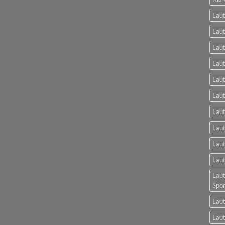
Laut
Laut
Laut
Laut
Laut
Lau
Lau
Laut
Laut
Laut
Laut
Spo
Laut
Laut