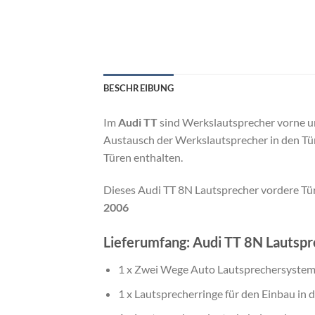
BESCHREIBUNG
Im
Audi TT
sind Werkslautsprecher vorne un
Austausch der Werkslautsprecher in den Tür
Türen enthalten.
Dieses Audi TT 8N Lautsprecher vordere Tür
2006
Lieferumfang:
Audi TT 8N Lautspr
1 x Zwei Wege Auto Lautsprechersystem 
1 x Lautsprecherringe für den Einbau in 