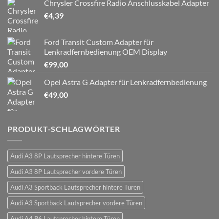
Chrysler Crossfire Radio Anschlusskabel Adapter
€
4,39
Ford Transit Custom Adapter für
Lenkradfernbedienung OEM Display
€
99,00
Opel Astra G Adapter für Lenkradfernbedienung
€
49,00
PRODUKT-SCHLAGWÖRTER
Audi A3 8P Lautsprecher hintere Türen
Audi A3 8P Lautsprecher vordere Türen
Audi A3 Sportback Lautsprecher hintere Türen
Audi A3 Sportback Lautsprecher vordere Türen
Audi A4 B6 Lautsprecher hintere Türen