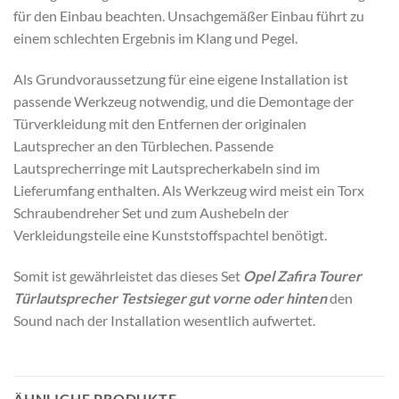
für den Einbau beachten. Unsachgemäßer Einbau führt zu
einem schlechten Ergebnis im Klang und Pegel.
Als Grundvoraussetzung für eine eigene Installation ist
passende Werkzeug notwendig, und die Demontage der
Türverkleidung mit den Entfernen der originalen
Lautsprecher an den Türblechen. Passende
Lautsprecherringe mit Lautsprecherkabeln sind im
Lieferumfang enthalten. Als Werkzeug wird meist ein Torx
Schraubendreher Set und zum Aushebeln der
Verkleidungsteile eine Kunststoffspachtel benötigt.
Somit ist gewährleistet das dieses Set
Opel Zafira Tourer
Türlautsprecher Testsieger gut vorne oder hinten
den
Sound nach der Installation wesentlich aufwertet.
ÄHNLICHE PRODUKTE