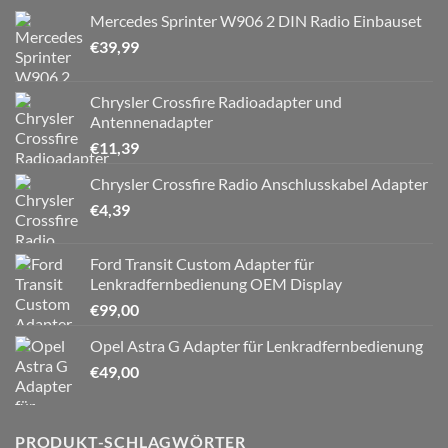
Mercedes Sprinter W906 2 DIN Radio Einbauset
€
39,99
Chrysler Crossfire Radioadapter und
Antennenadapter
€
11,39
Chrysler Crossfire Radio Anschlusskabel Adapter
€
4,39
Ford Transit Custom Adapter für
Lenkradfernbedienung OEM Display
€
99,00
Opel Astra G Adapter für Lenkradfernbedienung
€
49,00
PRODUKT-SCHLAGWÖRTER