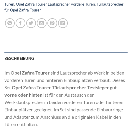
Türen
,
Opel Zafira Tourer Lautsprecher vordere Türen
,
Türlautsprecher
für Opel Zafira Tourer
BESCHREIBUNG
Im
Opel Zafira Tourer
sind Lautsprecher ab Werk in beiden
vorderen Türen und hinteren Einbauplätzen verbaut. Dieses
Set
Opel Zafira Tourer Türlautsprecher Testsieger gut
vorne oder hinten
ist für den Austausch der
Werkslautsprecher in beiden vorderen Türen oder hinteren
Einbauplätzen geeignet. Im Set sind passende Einbaurringe
und Adapter zum Anschluss an die originalen Kabel in den
Türen enthalten.