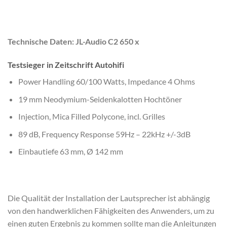
Technische Daten: JL-Audio C2 650 x
Testsieger in Zeitschrift Autohifi
Power Handling 60/100 Watts, Impedance 4 Ohms
19 mm Neodymium-Seidenkalotten Hochtöner
Injection, Mica Filled Polycone, incl. Grilles
89 dB, Frequency Response 59Hz – 22kHz +/-3dB
Einbautiefe 63 mm, Ø 142 mm
Die Qualität der Installation der Lautsprecher ist abhängig
von den handwerklichen Fähigkeiten des Anwenders, um zu
einen guten Ergebnis zu kommen sollte man die Anleitungen