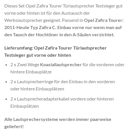
Dieses Set Opel Zafira Tourer Türlautsprecher Testsieger gut
vorne oder hinten ist für den Austausch der
Werkslautsprecher geeignet. Passend in
Opel Zafira Tourer:
2011-Heute Typ Zafira C. Einbau vorne nur wenn man auf
den Tausch der Hochtöner in den A-Säulen verzichtet.
Lieferumfang: Opel Zafira Tourer Türlautsprecher
Testsieger gut vorne oder hinten
2 x Zwei Wege
Koaxiallautsprecher
für die vorderen oder
hintere Einbauplätze
2 x Lautsprecherringe für den Einbau in den vorderen
oder hintere Einbauplätzen
2 x Lautsprecheradapterkabel vordere oder hinteren
Einbauplätzen
Alle Lautsprechersysteme werden immer paarweise
geliefert!