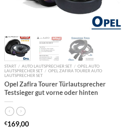
START
/
AUTO LAUTSPRECHER SET
/
OPEL AUTO
LAUTSPRECHER SET
/
OPEL ZAFIRA TOURER AUTO
LAUTSPRECHER SET
Opel Zafira Tourer Türlautsprecher
Testsieger gut vorne oder hinten
169,00
€