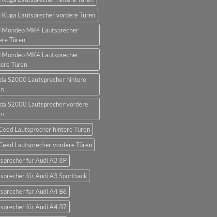
 Kuga Lautsprecher vordere Türen
d Mondeo MK4 Lautsprecher
ere Türen
d Mondeo MK4 Lautsprecher
ere Türen
da S2000 Lautsprecher hintere
en
da S2000 Lautsprecher vordere
en
Ceed Lautsprecher hintere Türen
Ceed Lautsprecher vordere Türen
sprecher für Audi A3 8P
sprecher für Audi A3 Sportback
sprecher für Audi A4 B6
sprecher für Audi A4 B7