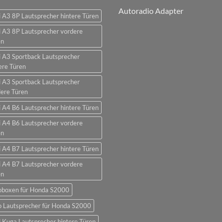
Autoradio Adapter
 A3 8P Lautsprecher hintere Türen
 A3 8P Lautsprecher vordere
en
 A3 Sportback Lautsprecher
ere Türen
 A3 Sportback Lautsprecher
ere Türen
 A4 B6 Lautsprecher hintere Türen
 A4 B6 Lautsprecher vordere
en
 A4 B7 Lautsprecher hintere Türen
 A4 B7 Lautsprecher vordere
en
oboxen für Honda S2000
o Lautsprecher für Honda S2000
 Kuga Lautsprecher hintere Türen