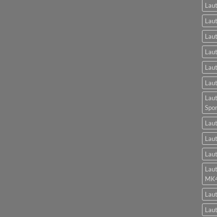
Laut
Lau
Lau
Laut
Laut
Laut
Laut
Spo
Laut
Laut
Laut
Lau
MK
Lau
Laut