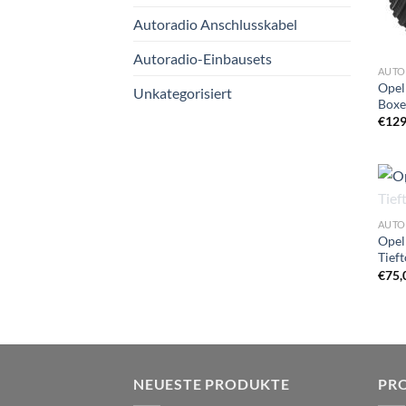
Autoradio Anschlusskabel
Autoradio-Einbausets
AUTO
Opel
Unkategorisiert
Boxe
€
129
AUTO
Opel
Tief
€
75,
NEUESTE PRODUKTE
PR