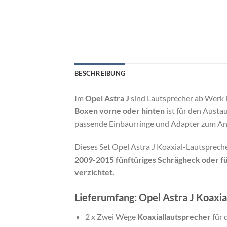
BESCHREIBUNG
Im
Opel Astra J
sind Lautsprecher ab Werk i
Boxen vorne oder hinten
ist für den Austa
passende Einbaurringe und Adapter zum Ansc
Dieses Set Opel Astra J Koaxial-Lautsprech
2009-2015 fünftüriges Schrägheck oder f
verzichtet.
Lieferumfang: Opel Astra J Koaxi
2 x Zwei Wege
Koaxiallautsprecher
für 