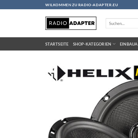
Zum
WILKOMMEN ZU RADIO-ADAPTER.EU
Inhalt
springen
Suchen
nach:
STARTSEITE
SHOP-KATEGORIEN
EINBAUA