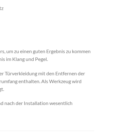
tz
ers, um zu einen guten Ergebnis zu kommen
is im Klang und Pegel.
er Türverkleidung mit den Entfernen der
erumfang enthalten. Als Werkzeug wird
t.
 nach der Installation wesentlich