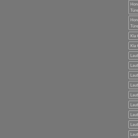
Hon
Tür
Hon
Tür
Kia 
Kia 
Laut
Laut
Laut
Laut
Laut
Lau
Lau
Laut
Laut