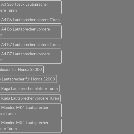
 A3 Sportback Lautsprecher
ere Türen
 A4 B6 Lautsprecher hintere Türen
 A4 B6 Lautsprecher vordere
en
 A4 B7 Lautsprecher hintere Türen
 A4 B7 Lautsprecher vordere
en
oboxen für Honda S2000
o Lautsprecher für Honda S2000
 Kuga Lautsprecher hintere Türen
 Kuga Lautsprecher vordere Türen
d Mondeo MK4 Lautsprecher
ere Türen
d Mondeo MK4 Lautsprecher
ere Türen