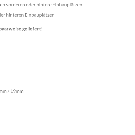
den vorderen oder hintere Einbauplätzen
der hinteren Einbauplätzen
aarweise geliefert!
5mm / 19mm