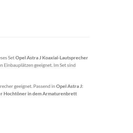
eses Set
Opel Astra J Koaxial-Lautsprecher
n Einbauplätzen geeignet. Im Set sind
recher geeignet. Passend in
Opel Astra J:
der Hochtöner in dem Armaturenbrett