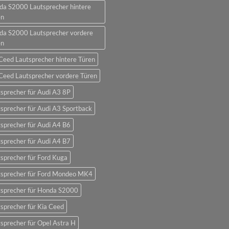
da S2000 Lautsprecher hintere
en
da S2000 Lautsprecher vordere
en
Ceed Lautsprecher hintere Türen
Ceed Lautsprecher vordere Türen
sprecher für Audi A3 8P
sprecher für Audi A3 Sportback
sprecher für Audi A4 B6
sprecher für Audi A4 B7
sprecher für Ford Kuga
tsprecher für Ford Mondeo MK4
tsprecher für Honda S2000
sprecher für Kia Ceed
sprecher für Opel Astra H