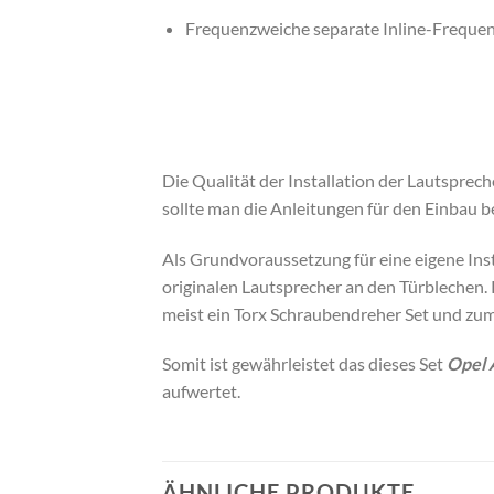
Frequenzweiche separate Inline-Frequen
Die Qualität der Installation der Lautspre
sollte man die Anleitungen für den Einbau 
Als Grundvoraussetzung für eine eigene Ins
originalen Lautsprecher an den Türblechen.
meist ein Torx Schraubendreher Set und zum
Somit ist gewährleistet das dieses Set
Opel 
aufwertet.
ÄHNLICHE PRODUKTE