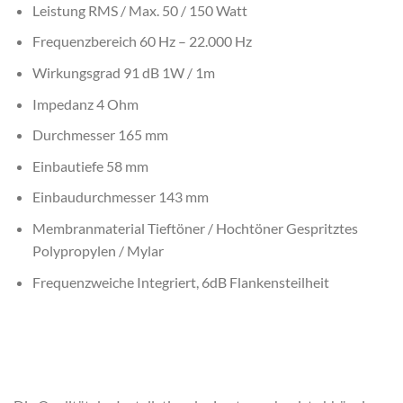
Leistung RMS / Max. 50 / 150 Watt
Frequenzbereich 60 Hz – 22.000 Hz
Wirkungsgrad 91 dB 1W / 1m
Impedanz 4 Ohm
Durchmesser 165 mm
Einbautiefe 58 mm
Einbaudurchmesser 143 mm
Membranmaterial Tieftöner / Hochtöner Gespritztes
Polypropylen / Mylar
Frequenzweiche Integriert, 6dB Flankensteilheit