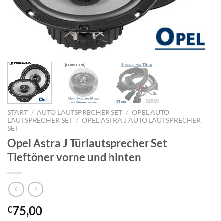
START
/
AUTO LAUTSPRECHER SET
/
OPEL AUTO
LAUTSPRECHER SET
/
OPEL ASTRA J AUTO LAUTSPRECHER
SET
Opel Astra J Türlautsprecher Set
Tieftöner vorne und hinten
75,00
€