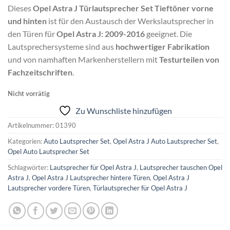
Dieses
Opel Astra J Türlautsprecher Set Tieftöner vorne
und hinten
ist für den Austausch der Werkslautsprecher in
den Türen für
Opel Astra J: 2009-2016
geeignet. Die
Lautsprechersysteme sind aus
hochwertiger Fabrikation
und von namhaften Markenherstellern mit
Testurteilen von
Fachzeitschriften
.
Nicht vorrätig
Zu Wunschliste hinzufügen
Artikelnummer:
01390
Kategorien:
Auto Lautsprecher Set
,
Opel Astra J Auto Lautsprecher Set
,
Opel Auto Lautsprecher Set
Schlagwörter:
Lautsprecher für Opel Astra J
,
Lautsprecher tauschen Opel
Astra J
,
Opel Astra J Lautsprecher hintere Türen
,
Opel Astra J
Lautsprecher vordere Türen
,
Türlautsprecher für Opel Astra J