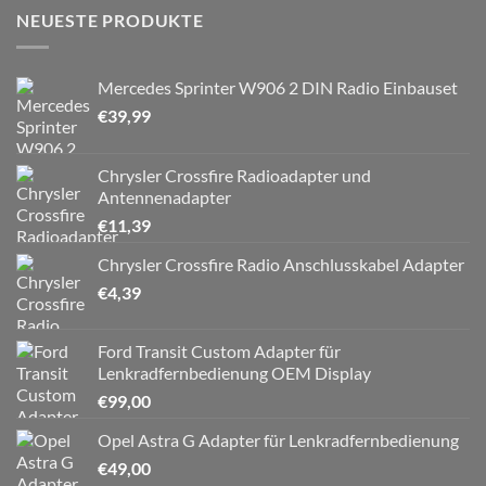
NEUESTE PRODUKTE
Mercedes Sprinter W906 2 DIN Radio Einbauset
€
39,99
Chrysler Crossfire Radioadapter und
Antennenadapter
€
11,39
Chrysler Crossfire Radio Anschlusskabel Adapter
€
4,39
Ford Transit Custom Adapter für
Lenkradfernbedienung OEM Display
€
99,00
Opel Astra G Adapter für Lenkradfernbedienung
€
49,00