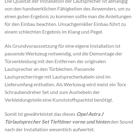
Die Qualität der Installation der Lautsprecher ist abhängig
von den handwerklichen Fähigkeiten des Anwenders, um zu
einen guten Ergebnis zu kommen sollte man die Anleitungen
für den Einbau beachten. Unsachgemäßer Einbau führt zu
einem schlechten Ergebnis im Klang und Pegel.
Als Grundvoraussetzung für eine eigene Installation ist
passende Werkzeug notwendig, und die Demontage der
Türverkleidung mit den Entfernen der originalen
Lautsprecher an den Türblechen. Passende
Lautsprecherringe mit Lautsprecherkabeln sind im
Lieferumfang enthalten. Als Werkzeug wird meist ein Torx
Schraubendreher Set und zum Aushebeln der
Verkleidungsteile eine Kunststoffspachtel benötigt.
Somit ist gewährleistet das dieses
Opel Astra J
Türlautsprecher Set Tieftöner vorne und hinten
den Sound
nach der Installation wesentlich aufwertet.