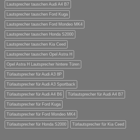
Lautsprecher tauschen Audi A4 B7
Lautsprecher tauschen Ford Kuga
Lautsprecher tauschen Ford Mondeo MK4
Lautsprecher tauschen Honda S2000
Lautsprecher tauschen Kia Ceed
Lautsprecher tauschen Opel Astra H
Opel Astra H Lautsprecher hintere Türen
Türlautsprecher für Audi A3 8P
Türlautsprecher für Audi A3 Sportback
Türlautsprecher für Audi A4 B6
Türlautsprecher für Audi A4 B7
Türlautsprecher für Ford Kuga
Türlautsprecher für Ford Mondeo MK4
Türlautsprecher für Honda S2000
Türlautsprecher für Kia Ceed