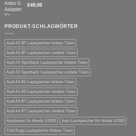
€
49,00
PRODUKT-SCHLAGWÖRTER
Audi A3 8P Lautsprecher hintere Türen
Audi A3 8P Lautsprecher vordere Türen
Audi A3 Sportback Lautsprecher hintere Türen
Audi A3 Sportback Lautsprecher vordere Türen
Audi A4 B6 Lautsprecher hintere Türen
Audi A4 B6 Lautsprecher vordere Türen
Audi A4 B7 Lautsprecher hintere Türen
Audi A4 B7 Lautsprecher vordere Türen
Autoboxen für Honda S2000
Auto Lautsprecher für Honda S2000
Ford Kuga Lautsprecher hintere Türen