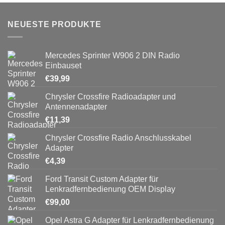
NEUESTE PRODUKTE
Mercedes Sprinter W906 2 DIN Radio
Einbauset
€
39,99
Chrysler Crossfire Radioadapter und
Antennenadapter
€
11,39
Chrysler Crossfire Radio Anschlusskabel
Adapter
€
4,39
Ford Transit Custom Adapter für
Lenkradfernbedienung OEM Display
€
99,00
Opel Astra G Adapter für Lenkradfernbedienung