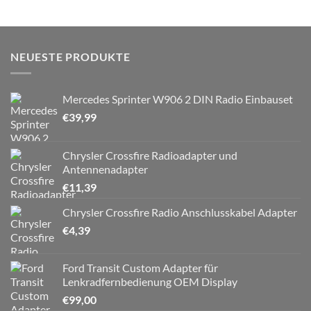
NEUESTE PRODUKTE
Mercedes Sprinter W906 2 DIN Radio Einbauset
€
39,99
Chrysler Crossfire Radioadapter und
Antennenadapter
€
11,39
Chrysler Crossfire Radio Anschlusskabel Adapter
€
4,39
Ford Transit Custom Adapter für
Lenkradfernbedienung OEM Display
€
99,00