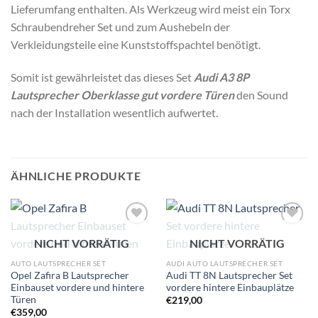
Lieferumfang enthalten. Als Werkzeug wird meist ein Torx
Schraubendreher Set und zum Aushebeln der
Verkleidungsteile eine Kunststoffspachtel benötigt.
Somit ist gewährleistet das dieses Set
Audi A3 8P
Lautsprecher Oberklasse gut vordere Türen
den Sound
nach der Installation wesentlich aufwertet.
ÄHNLICHE PRODUKTE
Zu
Zu
NICHT VORRÄTIG
NICHT VORRÄTIG
Wunschliste
Wunschliste
hinzufügen
hinzufügen
AUTO LAUTSPRECHER SET
AUDI AUTO LAUTSPRECHER SET
Opel Zafira B Lautsprecher
Audi TT 8N Lautsprecher Set
Einbauset vordere und hintere
vordere hintere Einbauplätze
Türen
€
219,00
€
359,00