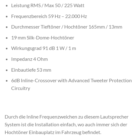
Leistung RMS / Max 50 / 225 Watt
Frequenzbereich 59 Hz – 22.000 Hz
Durchmesser Tieftöner / Hochtöner 165mm / 13mm
19 mm Silk-Dome-Hochtöner
Wirkungsgrad 91 dB 1 W / 1 m
Impedanz 4 Ohm
Einbautiefe 53 mm
6dB Inline-Crossover with Advanced Tweeter Protection
Circuitry
Durch die Inline Frequenzweichen zu diesem Lautsprecher
System ist die Installation einfach, wo auch immer sich der
Hochtöner Einbauplatz im Fahrzeug befindet.