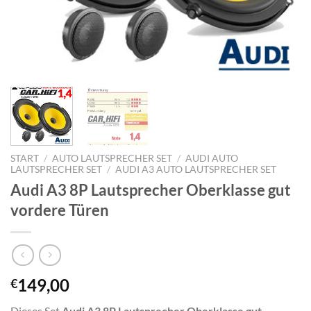
START
/
AUTO LAUTSPRECHER SET
/
AUDI AUTO
LAUTSPRECHER SET
/
AUDI A3 AUTO LAUTSPRECHER SET
Audi A3 8P Lautsprecher Oberklasse gut
vordere Türen
149,00
€
Dieses Set
Audi A3 8P Lautsprecher Oberklasse gut