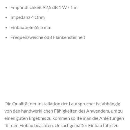
Empfindlichkeit 92,5 dB 1 W / 1 m
Impedanz 4 Ohm
Einbautiefe 65,5 mm
Frequenzweiche 6dB Flankensteilheit
Die Qualität der Installation der Lautsprecher ist abhängig
von den handwerklichen Fähigkeiten des Anwenders, um zu
einen guten Ergebnis zu kommen sollte man die Anleitungen
für den Einbau beachten. Unsachgemäßer Einbau führt zu