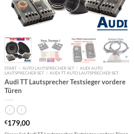
START
/
AUTO LAUTSPRECHER SET
/
AUDI AUTO
LAUTSPRECHER SET
/
AUDI TT AUTO LAUTSPRECHER SET
Audi TT Lautsprecher Testsieger vordere
Türen
179,00
€
Dieses Set
Audi TT Lautsprecher Testsieger vordere Türen