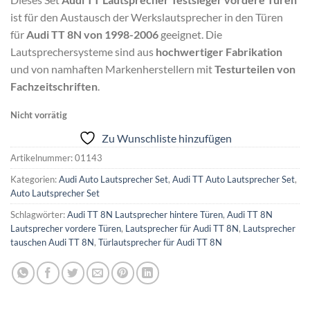
ist für den Austausch der Werkslautsprecher in den Türen
für
Audi TT 8N von 1998-2006
geeignet. Die
Lautsprechersysteme sind aus
hochwertiger Fabrikation
und von namhaften Markenherstellern mit
Testurteilen von
Fachzeitschriften
.
Nicht vorrätig
Zu Wunschliste hinzufügen
Artikelnummer:
01143
Kategorien:
Audi Auto Lautsprecher Set
,
Audi TT Auto Lautsprecher Set
,
Auto Lautsprecher Set
Schlagwörter:
Audi TT 8N Lautsprecher hintere Türen
,
Audi TT 8N
Lautsprecher vordere Türen
,
Lautsprecher für Audi TT 8N
,
Lautsprecher
tauschen Audi TT 8N
,
Türlautsprecher für Audi TT 8N