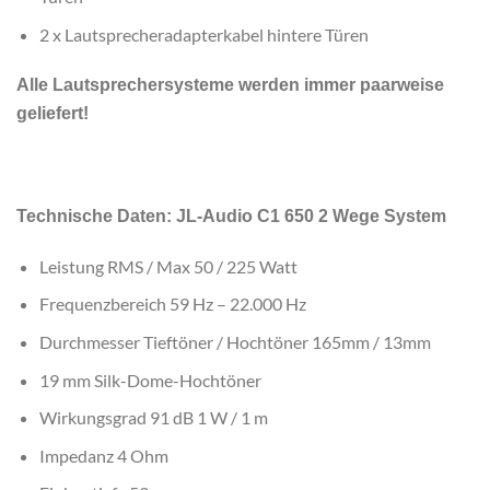
2 x Lautsprecheradapterkabel hintere Türen
Alle Lautsprechersysteme werden immer paarweise
geliefert!
Technische Daten: JL-Audio C1 650 2 Wege System
Leistung RMS / Max 50 / 225 Watt
Frequenzbereich 59 Hz – 22.000 Hz
Durchmesser Tieftöner / Hochtöner 165mm / 13mm
19 mm Silk-Dome-Hochtöner
Wirkungsgrad 91 dB 1 W / 1 m
Impedanz 4 Ohm