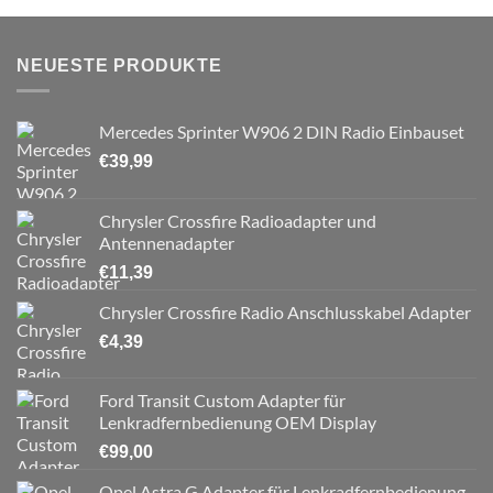
NEUESTE PRODUKTE
Mercedes Sprinter W906 2 DIN Radio Einbauset
€
39,99
Chrysler Crossfire Radioadapter und
Antennenadapter
€
11,39
Chrysler Crossfire Radio Anschlusskabel Adapter
€
4,39
Ford Transit Custom Adapter für
Lenkradfernbedienung OEM Display
€
99,00
Opel Astra G Adapter für Lenkradfernbedienung