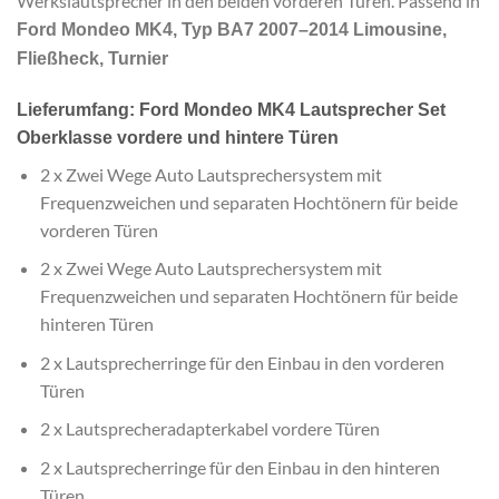
Werkslautsprecher in den beiden vorderen Türen. Passend in
Ford Mondeo MK4, Typ BA7 2007–2014 Limousine,
Fließheck, Turnier
Lieferumfang: Ford Mondeo MK4 Lautsprecher Set
Oberklasse vordere und hintere Türen
2 x Zwei Wege Auto Lautsprechersystem mit
Frequenzweichen und separaten Hochtönern für beide
vorderen Türen
2 x Zwei Wege Auto Lautsprechersystem mit
Frequenzweichen und separaten Hochtönern für beide
hinteren Türen
2 x Lautsprecherringe für den Einbau in den vorderen
Türen
2 x Lautsprecheradapterkabel vordere Türen
2 x Lautsprecherringe für den Einbau in den hinteren
Türen