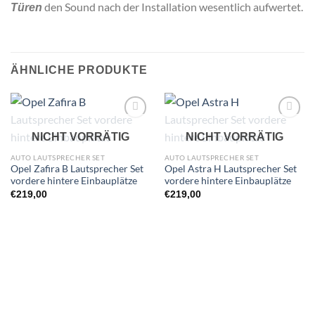
den Sound nach der Installation wesentlich aufwertet.
Türen
ÄHNLICHE PRODUKTE
Zu
Zu
NICHT VORRÄTIG
NICHT VORRÄTIG
Wunschliste
Wunschliste
hinzufügen
hinzufügen
AUTO LAUTSPRECHER SET
AUTO LAUTSPRECHER SET
Opel Zafira B Lautsprecher Set
Opel Astra H Lautsprecher Set
vordere hintere Einbauplätze
vordere hintere Einbauplätze
€
219,00
€
219,00