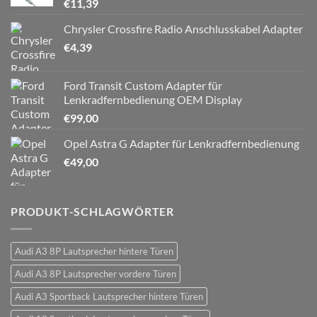
€
11,39
Chrysler Crossfire Radio Anschlusskabel Adapter
€
4,39
Ford Transit Custom Adapter für
Lenkradfernbedienung OEM Display
€
99,00
Opel Astra G Adapter für Lenkradfernbedienung
€
49,00
PRODUKT-SCHLAGWÖRTER
Audi A3 8P Lautsprecher hintere Türen
Audi A3 8P Lautsprecher vordere Türen
Audi A3 Sportback Lautsprecher hintere Türen