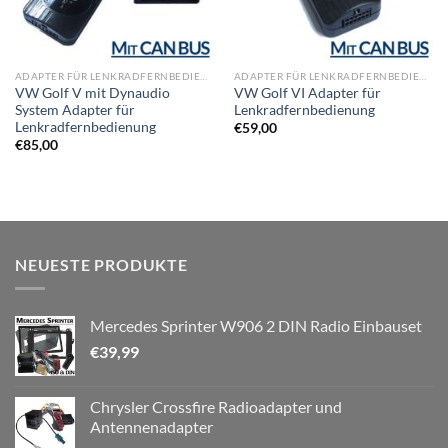
ADAPTER FÜR LENKRADFERNBEDIENUNG
ADAPTER FÜR LENKRADFERNBEDIENUNG
VW Golf V mit Dynaudio
VW Golf VI Adapter für
System Adapter für
Lenkradfernbedienung
Lenkradfernbedienung
€
59,00
€
85,00
NEUESTE PRODUKTE
Mercedes Sprinter W906 2 DIN Radio Einbauset
€
39,99
Chrysler Crossfire Radioadapter und
Antennenadapter