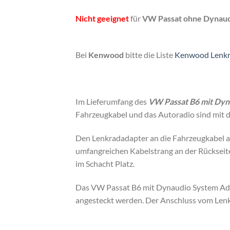
Nicht geeignet
für
VW Passat ohne Dynaud
Bei
Kenwood
bitte die Liste
Kenwood Lenkr
Im Lieferumfang des
VW Passat B6 mit Dyn
Fahrzeugkabel und das Autoradio sind mit d
Den Lenkradadapter an die Fahrzeugkabel an
umfangreichen Kabelstrang an der Rückseite 
im Schacht Platz.
Das VW Passat B6 mit Dynaudio System Adap
angesteckt werden. Der Anschluss vom Lenkr