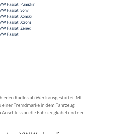
 VW Passat
,
Pumpkin
 VW Passat
,
Sony
 VW Passat
,
Xomax
 VW Passat
,
Xtrons
 VW Passat
,
Zenec
 VW Passat
hieden Radios ab Werk ausgestattet. Mit
o einer Fremdmarke in dem Fahrzeug
m Anschluss an die Fahrzeugkabel und den