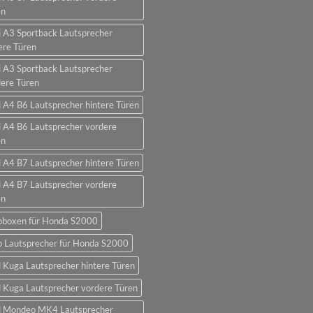
en
 A3 Sportback Lautsprecher
ere Türen
 A3 Sportback Lautsprecher
ere Türen
 A4 B6 Lautsprecher hintere Türen
 A4 B6 Lautsprecher vordere
en
 A4 B7 Lautsprecher hintere Türen
 A4 B7 Lautsprecher vordere
en
oboxen für Honda S2000
o Lautsprecher für Honda S2000
 Kuga Lautsprecher hintere Türen
 Kuga Lautsprecher vordere Türen
d Mondeo MK4 Lautsprecher