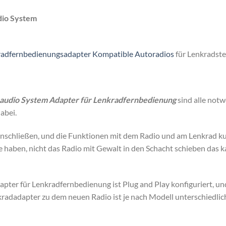
io System
adfernbedienungsadapter Kompatible Autoradios
für Lenkradst
audio System Adapter für Lenkradfernbedienung
sind alle not
abei.
schließen, und die Funktionen mit dem Radio und am Lenkrad kurz
haben, nicht das Radio mit Gewalt in den Schacht schieben das ka
ter für Lenkradfernbedienung ist Plug and Play konfiguriert, un
adadapter zu dem neuen Radio ist je nach Modell unterschiedlic