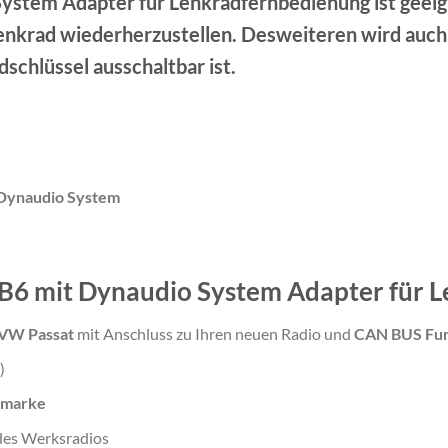
ystem Adapter für Lenkradfernbedienung ist gee
enkrad wiederherzustellen. Desweiteren wird auch
chlüssel ausschaltbar ist.
 Dynaudio System
 B6 mit Dynaudio System Adapter für 
VW Passat
mit Anschluss zu Ihren neuen Radio und
CAN BUS Fun
)
omarke
des Werksradios