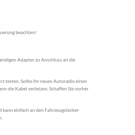
euerung beachten!
wendigen Adapter zu Anschluss an die
 testen. Sollte Ihr neues Autoradio einen
nn die Kabel verletzen. Schaffen Sie vorher
d kann einfach an den Fahrzeugstecker
h.