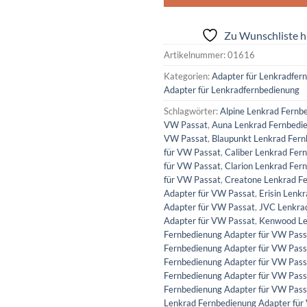
Zu Wunschliste h
Artikelnummer:
01616
Kategorien:
Adapter für Lenkradfer
Adapter für Lenkradfernbedienung
Schlagwörter:
Alpine Lenkrad Fernb
VW Passat
,
Auna Lenkrad Fernbedie
VW Passat
,
Blaupunkt Lenkrad Fern
für VW Passat
,
Caliber Lenkrad Fer
für VW Passat
,
Clarion Lenkrad Fer
für VW Passat
,
Creatone Lenkrad F
Adapter für VW Passat
,
Erisin Lenk
Adapter für VW Passat
,
JVC Lenkra
Adapter für VW Passat
,
Kenwood Le
Fernbedienung Adapter für VW Pass
Fernbedienung Adapter für VW Pass
Fernbedienung Adapter für VW Pass
Fernbedienung Adapter für VW Pass
Fernbedienung Adapter für VW Pass
Lenkrad Fernbedienung Adapter für