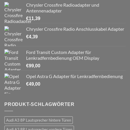
Chrysler Crossfire Radioadapter und
Antennenadapter
€
11,39
Chrysler Crossfire Radio Anschlusskabel Adapter
€
4,39
Ford Transit Custom Adapter für
Lenkradfernbedienung OEM Display
€
99,00
Opel Astra G Adapter für Lenkradfernbedienung
€
49,00
PRODUKT-SCHLAGWÖRTER
Audi A3 8P Lautsprecher hintere Türen
Audi A3 8P Lautsprecher vordere Türen