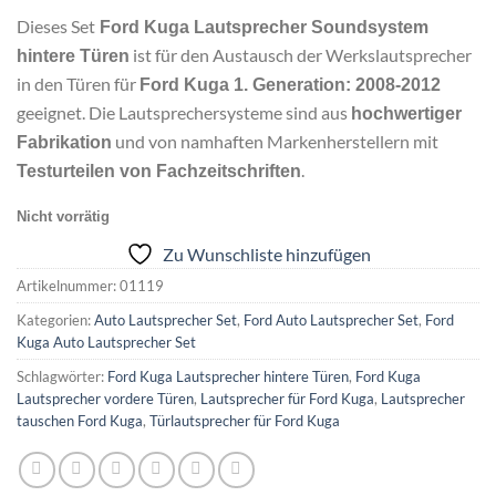
Dieses Set
Ford Kuga Lautsprecher Soundsystem
ist für den Austausch der Werkslautsprecher
hintere Türen
in den Türen für
Ford Kuga 1. Generation: 2008-2012
geeignet. Die Lautsprechersysteme sind aus
hochwertiger
und von namhaften Markenherstellern mit
Fabrikation
.
Testurteilen von Fachzeitschriften
Nicht vorrätig
Zu Wunschliste hinzufügen
Artikelnummer:
01119
Kategorien:
Auto Lautsprecher Set
,
Ford Auto Lautsprecher Set
,
Ford
Kuga Auto Lautsprecher Set
Schlagwörter:
Ford Kuga Lautsprecher hintere Türen
,
Ford Kuga
Lautsprecher vordere Türen
,
Lautsprecher für Ford Kuga
,
Lautsprecher
tauschen Ford Kuga
,
Türlautsprecher für Ford Kuga