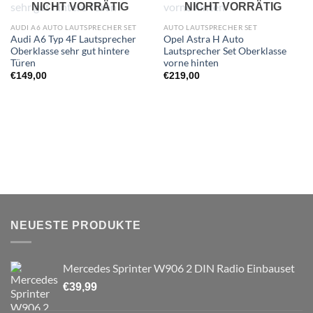
NICHT VORRÄTIG
NICHT VORRÄTIG
Wunschliste
Wunschliste
hinzufügen
hinzufügen
AUDI A6 AUTO LAUTSPRECHER SET
AUTO LAUTSPRECHER SET
Audi A6 Typ 4F Lautsprecher
Opel Astra H Auto
Oberklasse sehr gut hintere
Lautsprecher Set Oberklasse
Türen
vorne hinten
€
149,00
€
219,00
NEUESTE PRODUKTE
Mercedes Sprinter W906 2 DIN Radio Einbauset
€
39,99