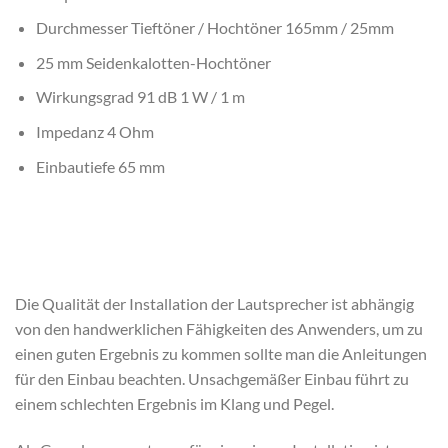
Durchmesser Tieftöner / Hochtöner 165mm / 25mm
25 mm Seidenkalotten-Hochtöner
Wirkungsgrad 91 dB 1 W / 1 m
Impedanz 4 Ohm
Einbautiefe 65 mm
Die Qualität der Installation der Lautsprecher ist abhängig
von den handwerklichen Fähigkeiten des Anwenders, um zu
einen guten Ergebnis zu kommen sollte man die Anleitungen
für den Einbau beachten. Unsachgemäßer Einbau führt zu
einem schlechten Ergebnis im Klang und Pegel.