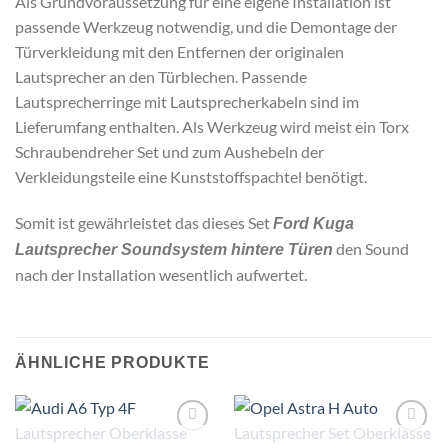
Als Grundvoraussetzung für eine eigene Installation ist
passende Werkzeug notwendig, und die Demontage der
Türverkleidung mit den Entfernen der originalen
Lautsprecher an den Türblechen. Passende
Lautsprecherringe mit Lautsprecherkabeln sind im
Lieferumfang enthalten. Als Werkzeug wird meist ein Torx
Schraubendreher Set und zum Aushebeln der
Verkleidungsteile eine Kunststoffspachtel benötigt.
Somit ist gewährleistet das dieses Set
Ford Kuga
den Sound
Lautsprecher Soundsystem hintere Türen
nach der Installation wesentlich aufwertet.
ÄHNLICHE PRODUKTE
Zu
Zu