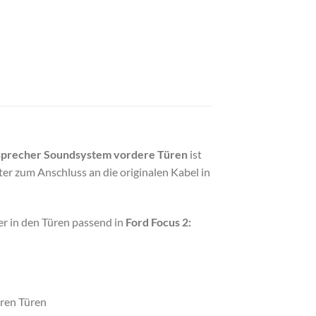
tsprecher Soundsystem vordere Türen
ist
er zum Anschluss an die originalen Kabel in
r in den Türen passend in
Ford Focus 2:
ren Türen