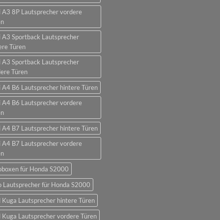
 A3 8P Lautsprecher vordere
en
 A3 Sportback Lautsprecher
ere Türen
 A3 Sportback Lautsprecher
ere Türen
 A4 B6 Lautsprecher hintere Türen
 A4 B6 Lautsprecher vordere
en
 A4 B7 Lautsprecher hintere Türen
 A4 B7 Lautsprecher vordere
en
oboxen für Honda S2000
o Lautsprecher für Honda S2000
 Kuga Lautsprecher hintere Türen
 Kuga Lautsprecher vordere Türen