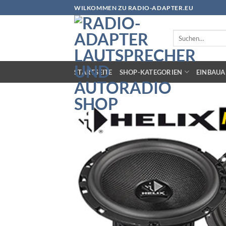
Zum
WILKOMMEN ZU RADIO-ADAPTER.EU
Inhalt
springen
Suchen
nach:
STARTSEITE
SHOP-KATEGORIEN
EINBAUA