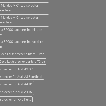
d Mondeo MK4 Lautsprecher
ere Türen
d Mondeo MK4 Lautsprecher
ere Türen
da S2000 Lautsprecher hintere
en
da S2000 Lautsprecher vordere
en
Ceed Lautsprecher hintere Türen
Ceed Lautsprecher vordere Türen
sprecher für Audi A3 8P
sprecher für Audi A3 Sportback
sprecher für Audi A4 B6
sprecher für Audi A4 B7
sprecher für Ford Kuga