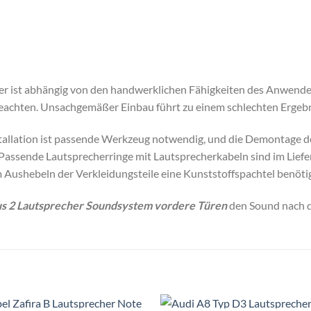
cher ist abhängig von den handwerklichen Fähigkeiten des Anwend
beachten. Unsachgemäßer Einbau führt zu einem schlechten Ergebn
tallation ist passende Werkzeug notwendig, und die Demontage d
 Passende Lautsprecherringe mit Lautsprecherkabeln sind im Lief
 Aushebeln der Verkleidungsteile eine Kunststoffspachtel benötig
us 2 Lautsprecher Soundsystem vordere Türen
den Sound nach de