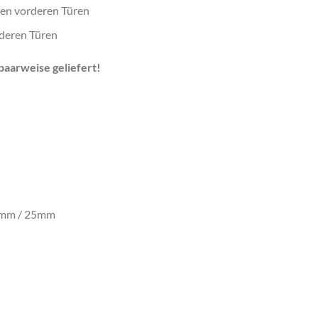
den vorderen Türen
rderen Türen
aarweise geliefert!
5mm / 25mm