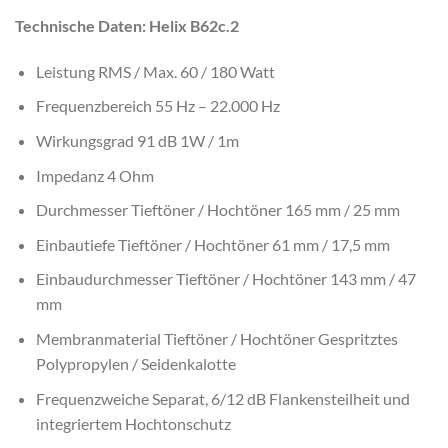
Technische Daten: Helix B62c.2
Leistung RMS / Max. 60 / 180 Watt
Frequenzbereich 55 Hz – 22.000 Hz
Wirkungsgrad 91 dB 1W / 1m
Impedanz 4 Ohm
Durchmesser Tieftöner / Hochtöner 165 mm / 25 mm
Einbautiefe Tieftöner / Hochtöner 61 mm / 17,5 mm
Einbaudurchmesser Tieftöner / Hochtöner 143 mm / 47
mm
Membranmaterial Tieftöner / Hochtöner Gespritztes
Polypropylen / Seidenkalotte
Frequenzweiche Separat, 6/12 dB Flankensteilheit und
integriertem Hochtonschutz