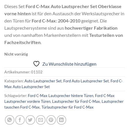
Dieses Set
Ford C-Max Auto Lautsprecher Set Oberklasse
vorne hinten
ist für den Austausch der Werkslautsprecher in
den Türen für
Ford C-Max: 2004-2010
geeignet. Die
Lautsprechersysteme sind aus
hochwertiger Fabrikation
und von namhaften Markenherstellern mit
Testurteilen von
Fachzeitschriften
.
Nicht vorrätig
Zu Wunschliste hinzufügen
Artikelnummer:
01102
Kategorien:
Auto Lautsprecher Set
,
Ford Auto Lautsprecher Set
,
Ford C-
Max Auto Lautsprecher Set
Schlagwörter:
Ford C-Max Lautsprecher hintere Türen
,
Ford C-Max
Lautsprecher vordere Türen
,
Lautsprecher für Ford C-Max
,
Lautsprecher
tauschen Ford C-Max
,
Türlautsprecher für Ford C-Max