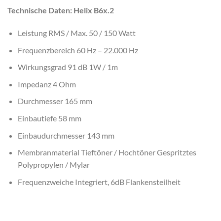
Technische Daten: Helix B6x.2
Leistung RMS / Max. 50 / 150 Watt
Frequenzbereich 60 Hz – 22.000 Hz
Wirkungsgrad 91 dB 1W / 1m
Impedanz 4 Ohm
Durchmesser 165 mm
Einbautiefe 58 mm
Einbaudurchmesser 143 mm
Membranmaterial Tieftöner / Hochtöner Gespritztes
Polypropylen / Mylar
Frequenzweiche Integriert, 6dB Flankensteilheit