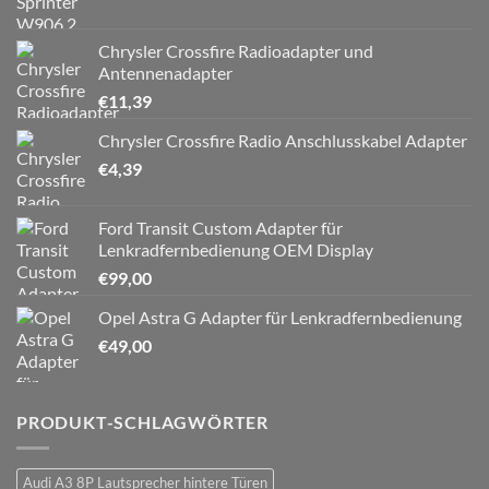
Chrysler Crossfire Radioadapter und
Antennenadapter
€
11,39
Chrysler Crossfire Radio Anschlusskabel Adapter
€
4,39
Ford Transit Custom Adapter für
Lenkradfernbedienung OEM Display
€
99,00
Opel Astra G Adapter für Lenkradfernbedienung
€
49,00
PRODUKT-SCHLAGWÖRTER
Audi A3 8P Lautsprecher hintere Türen