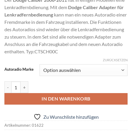
Lenkradfernbdienung. Mit dem
Dodge Caliber Adapter für
Lenkradfernbedienung
kann man ein neues Autoradio einer
Fremdmarke in dem Fahrzeug installieren. Die Funktionen
des Autoradios sind wieder über die Lenkradfernbedienung
zu steuern. In dem Set sind alle notwendigen Adapter zum
Anschluss an die Fahrzeugkabel und dem neuen Autoradio
enthalten. Typ:CTSCH00C
ZURÜCKSETZEN
Autoradio Marke
Dodge Caliber Adapter für Lenkradfernbedienung Menge
IN DEN WARENKORB
Zu Wunschliste hinzufügen
Artikelnummer:
01622