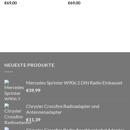
€
69,00
€
69,00
NEUESTE PRODUKTE
Mercedes Sprinter W906 2 DIN Radio Einbauset
€
39,99
Chrysler Crossfire Radioadapter und
Antennenadapter
€
11,39
Chrysler Crossfire Radio Anschlusskabel Adapter