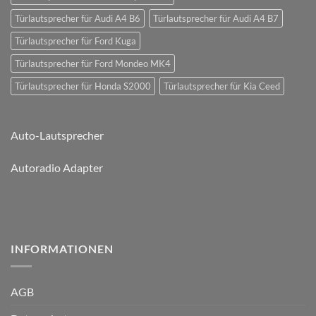
Türlautsprecher für Audi A4 B6
Türlautsprecher für Audi A4 B7
Türlautsprecher für Ford Kuga
Türlautsprecher für Ford Mondeo MK4
Türlautsprecher für Honda S2000
Türlautsprecher für Kia Ceed
Auto-Lautsprecher
Autoradio Adapter
INFORMATIONEN
AGB