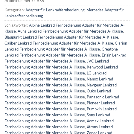
Artikelnummer:
01585
Kategorien:
Adapter für Lenkradfernbedienung
,
Mercedes Adapter für
Lenkradfernbedienung
Schlagwörter:
Alpine Lenkrad Fernbedienung Adapter für Mercedes A-
Klasse
,
Auna Lenkrad Fernbedienung Adapter für Mercedes A-Klasse
,
Blaupunkt Lenkrad Fernbedienung Adapter für Mercedes A-Klasse
,
Caliber Lenkrad Fernbedienung Adapter für Mercedes A-Klasse
,
Clarion
Lenkrad Fernbedienung Adapter für Mercedes A-Klasse
,
Creatone
Lenkrad Fernbedienung Adapter für Mercedes A-Klasse
,
Erisin Lenkrad
Fernbedienung Adapter für Mercedes A-Klasse
,
JVC Lenkrad
Fernbedienung Adapter für Mercedes A-Klasse
,
Kenwood Lenkrad
Fernbedienung Adapter für Mercedes A-Klasse
,
LG Lenkrad
Fernbedienung Adapter für Mercedes A-Klasse
,
Nanox Lenkrad
Fernbedienung Adapter für Mercedes A-Klasse
,
Navgear Lenkrad
Fernbedienung Adapter für Mercedes A-Klasse
,
Ouko Lenkrad
Fernbedienung Adapter für Mercedes A-Klasse
,
Panasonic Lenkrad
Fernbedienung Adapter für Mercedes A-Klasse
,
Pioneer Lenkrad
Fernbedienung Adapter für Mercedes A-Klasse
,
Pumpkin Lenkrad
Fernbedienung Adapter für Mercedes A-Klasse
,
Sony Lenkrad
Fernbedienung Adapter für Mercedes A-Klasse
,
Xomax Lenkrad
Fernbedienung Adapter für Mercedes A-Klasse
,
Xtrons Lenkrad
Fernbedienung Adapter für Mercedes A-Klasse
,
Zenec Lenkrad