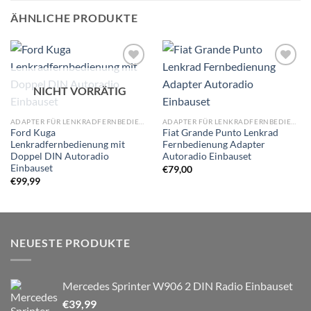
ÄHNLICHE PRODUKTE
Zu
Zu
Wunschliste
Wunschliste
NICHT VORRÄTIG
hinzufügen
hinzufügen
ADAPTER FÜR LENKRADFERNBEDIENUNG
ADAPTER FÜR LENKRADFERNBEDIENUNG
Ford Kuga
Fiat Grande Punto Lenkrad
Lenkradfernbedienung mit
Fernbedienung Adapter
Doppel DIN Autoradio
Autoradio Einbauset
Einbauset
€
79,00
€
99,99
NEUESTE PRODUKTE
Mercedes Sprinter W906 2 DIN Radio Einbauset
€
39,99