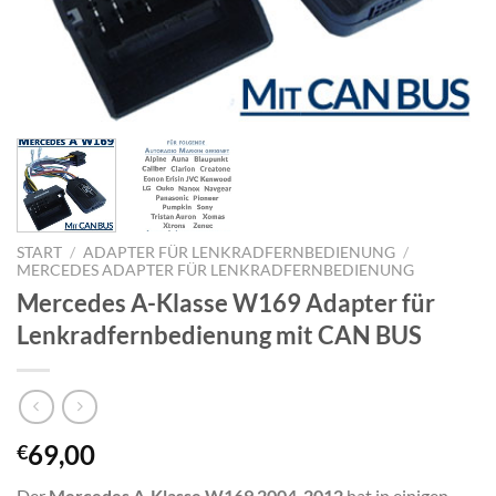
START
/
ADAPTER FÜR LENKRADFERNBEDIENUNG
/
MERCEDES ADAPTER FÜR LENKRADFERNBEDIENUNG
Mercedes A-Klasse W169 Adapter für
Lenkradfernbedienung mit CAN BUS
69,00
€
Der
Mercedes A-Klasse W169 2004-2012
hat in einigen