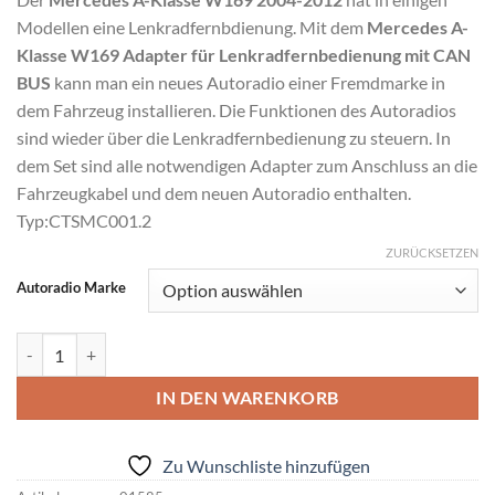
Modellen eine Lenkradfernbdienung. Mit dem
Mercedes A-
Klasse W169 Adapter für Lenkradfernbedienung mit CAN
BUS
kann man ein neues Autoradio einer Fremdmarke in
dem Fahrzeug installieren. Die Funktionen des Autoradios
sind wieder über die Lenkradfernbedienung zu steuern. In
dem Set sind alle notwendigen Adapter zum Anschluss an die
Fahrzeugkabel und dem neuen Autoradio enthalten.
Typ:CTSMC001.2
ZURÜCKSETZEN
Alternative:
Autoradio Marke
Mercedes A-Klasse W169 Adapter für Lenkradfernbedienung mit C
IN DEN WARENKORB
Zu Wunschliste hinzufügen