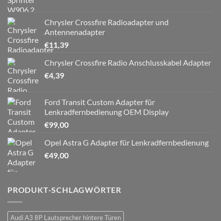
Chrysler Crossfire Radioadapter und
Antennenadapter
€
11,39
Chrysler Crossfire Radio Anschlusskabel Adapter
€
4,39
Ford Transit Custom Adapter für
Lenkradfernbedienung OEM Display
€
99,00
Opel Astra G Adapter für Lenkradfernbedienung
€
49,00
PRODUKT-SCHLAGWÖRTER
Audi A3 8P Lautsprecher hintere Türen