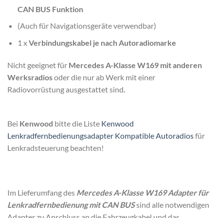
CAN BUS Funktion
(Auch für Navigationsgeräte verwendbar)
1 x
Verbindungskabel je nach Autoradiomarke
Nicht geeignet für
Mercedes A-Klasse W169 mit anderen
Werksradios
oder die nur ab Werk mit einer
Radiovorrüstung ausgestattet sind
.
Bei
Kenwood
bitte die Liste
Kenwood
Lenkradfernbedienungsadapter Kompatible Autoradios
für
Lenkradsteuerung beachten!
Im Lieferumfang des
Mercedes A-Klasse W169 Adapter für
Lenkradfernbedienung mit CAN BUS
sind alle notwendigen
Adapter zu Anschluss an die Fahrzeugkabel und das