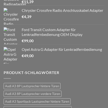
€
11,39
Chrysler Crossfire Radio Anschlusskabel Adapter
€
4,39
Ford Transit Custom Adapter für
Lenkradfernbedienung OEM Display
€
99,00
Opel Astra G Adapter für Lenkradfernbedienung
€
49,00
PRODUKT-SCHLAGWÖRTER
Audi A3 8P Lautsprecher hintere Türen
Audi A3 8P Lautsprecher vordere Türen
Audi A3 Sportback Lautsprecher hintere Türen