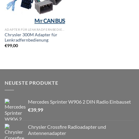
ADAPTER FÜR LENKRADFERNBEDIENUNG
Chrysler 300M Adapter für
Lenkradfernbedienung
€
99,00
NEUESTE PRODUKTE
Mercedes Sprinter W906 2 DIN Radio Einbauset
€
39,99
Chrysler Crossfire Radioadapter und
Antennenadapter