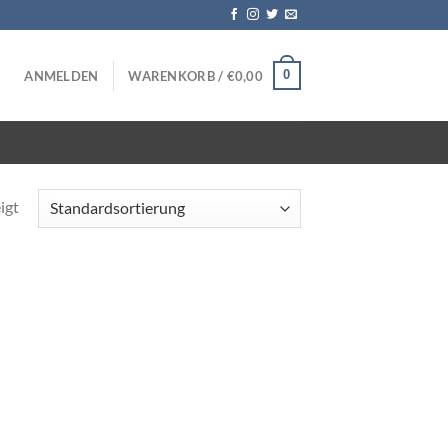
0
ANMELDEN
WARENKORB /
€
0,00
igt