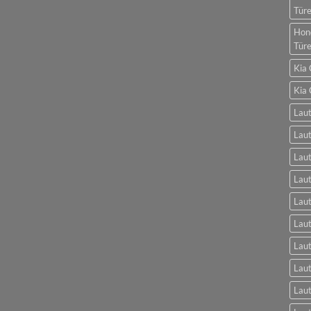
Tür
Hon
Tür
Kia 
Kia 
Laut
Laut
Laut
Laut
Laut
Lau
Lau
Laut
Laut