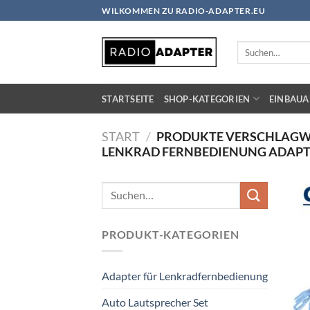
Zum
WILKOMMEN ZU RADIO-ADAPTER.EU
Inhalt
springen
Suchen
nach:
STARTSEITE
SHOP-KATEGORIEN
EINBAUA
START
/
PRODUKTE VERSCHLAGW
LENKRAD FERNBEDIENUNG ADAPTE
Suchen
nach:
PRODUKT-KATEGORIEN
Adapter für Lenkradfernbedienung
Auto Lautsprecher Set