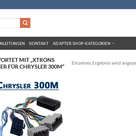
NLEITUNGEN
KONTAKT
ADAPTER SHOP-KATEGORIEN
ORTET MIT „XTRONS
Einzelnes Ergebnis wird angeze
R FÜR CHRYSLER 300M“
Zu
Wunschliste
hinzufügen