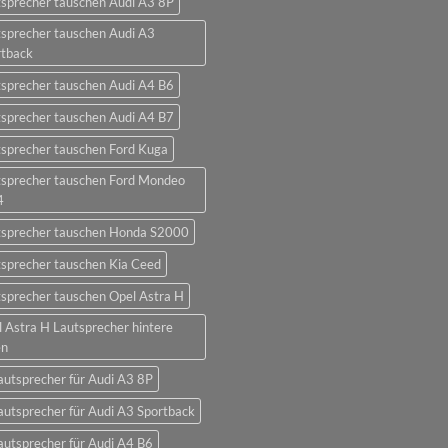
sprecher tauschen Audi A3 8P
sprecher tauschen Audi A3
rtback
sprecher tauschen Audi A4 B6
sprecher tauschen Audi A4 B7
sprecher tauschen Ford Kuga
tsprecher tauschen Ford Mondeo
4
tsprecher tauschen Honda S2000
sprecher tauschen Kia Ceed
sprecher tauschen Opel Astra H
 Astra H Lautsprecher hintere
en
autsprecher für Audi A3 8P
autsprecher für Audi A3 Sportback
autsprecher für Audi A4 B6