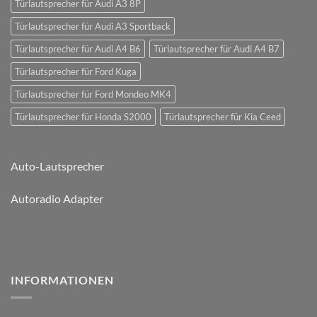
Türlautsprecher für Audi A3 8P
Türlautsprecher für Audi A3 Sportback
Türlautsprecher für Audi A4 B6
Türlautsprecher für Audi A4 B7
Türlautsprecher für Ford Kuga
Türlautsprecher für Ford Mondeo MK4
Türlautsprecher für Honda S2000
Türlautsprecher für Kia Ceed
Auto-Lautsprecher
Autoradio Adapter
INFORMATIONEN