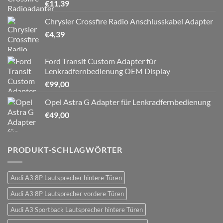
€
11,39
Chrysler Crossfire Radio Anschlusskabel Adapter
€
4,39
Ford Transit Custom Adapter für
Lenkradfernbedienung OEM Display
€
99,00
Opel Astra G Adapter für Lenkradfernbedienung
€
49,00
PRODUKT-SCHLAGWÖRTER
Audi A3 8P Lautsprecher hintere Türen
Audi A3 8P Lautsprecher vordere Türen
Audi A3 Sportback Lautsprecher hintere Türen