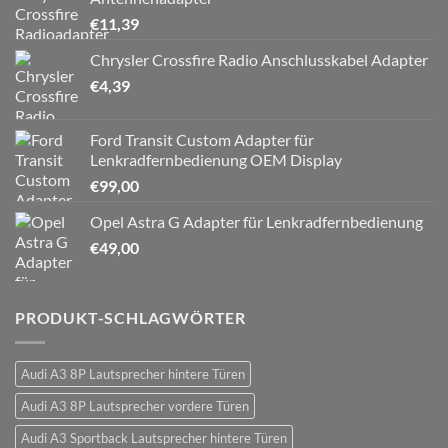
€
11,39
Chrysler Crossfire Radio Anschlusskabel Adapter
€
4,39
Ford Transit Custom Adapter für
Lenkradfernbedienung OEM Display
€
99,00
Opel Astra G Adapter für Lenkradfernbedienung
€
49,00
PRODUKT-SCHLAGWÖRTER
Audi A3 8P Lautsprecher hintere Türen
Audi A3 8P Lautsprecher vordere Türen
Audi A3 Sportback Lautsprecher hintere Türen