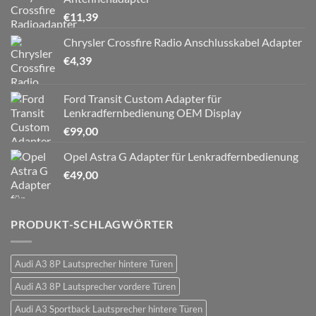
€
11,39
Chrysler Crossfire Radio Anschlusskabel Adapter
€
4,39
Ford Transit Custom Adapter für
Lenkradfernbedienung OEM Display
€
99,00
Opel Astra G Adapter für Lenkradfernbedienung
€
49,00
PRODUKT-SCHLAGWÖRTER
Audi A3 8P Lautsprecher hintere Türen
Audi A3 8P Lautsprecher vordere Türen
Audi A3 Sportback Lautsprecher hintere Türen