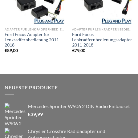
ADAPTER FÜR LENKRADFERNBEDIENUNG
ADAPTER FÜR LENKRADFERNBEDIENUNG
Ford Focus Adapter für
Ford Focus
Lenkradfernbedienung 2011-
Lenkradfernbedienungsadapter
2018
2011-2018
€
89,00
€
79,00
NEUESTE PRODUKTE
Mercedes Sprinter W906 2 DIN Radio Einbauset
€
39,99
Chrysler Crossfire Radioadapter und
Antennenadapter