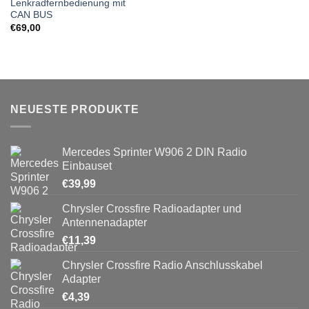
Lenkradfernbedienung mit
CAN BUS
€
69,00
NEUESTE PRODUKTE
Mercedes Sprinter W906 2 DIN Radio
Einbauset
€
39,99
Chrysler Crossfire Radioadapter und
Antennenadapter
€
11,39
Chrysler Crossfire Radio Anschlusskabel
Adapter
€
4,39