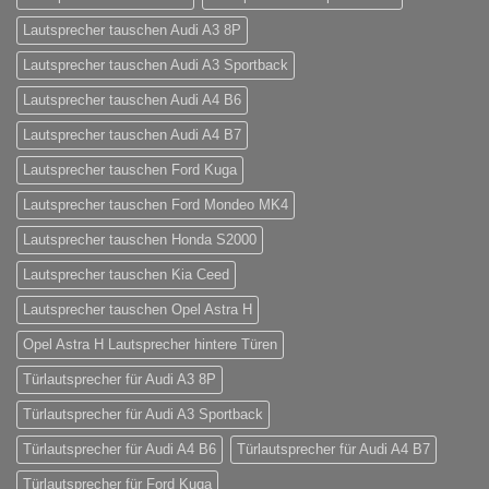
Lautsprecher tauschen Audi A3 8P
Lautsprecher tauschen Audi A3 Sportback
Lautsprecher tauschen Audi A4 B6
Lautsprecher tauschen Audi A4 B7
Lautsprecher tauschen Ford Kuga
Lautsprecher tauschen Ford Mondeo MK4
Lautsprecher tauschen Honda S2000
Lautsprecher tauschen Kia Ceed
Lautsprecher tauschen Opel Astra H
Opel Astra H Lautsprecher hintere Türen
Türlautsprecher für Audi A3 8P
Türlautsprecher für Audi A3 Sportback
Türlautsprecher für Audi A4 B6
Türlautsprecher für Audi A4 B7
Türlautsprecher für Ford Kuga