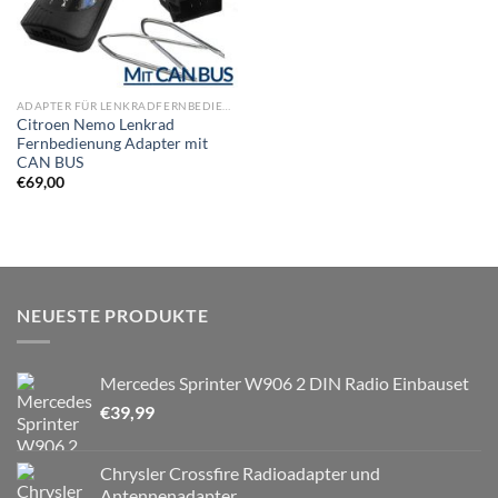
ADAPTER FÜR LENKRADFERNBEDIENUNG
Citroen Nemo Lenkrad
Fernbedienung Adapter mit
CAN BUS
€
69,00
NEUESTE PRODUKTE
Mercedes Sprinter W906 2 DIN Radio Einbauset
€
39,99
Chrysler Crossfire Radioadapter und
Antennenadapter