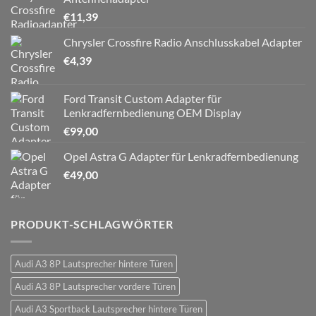
€
11,39
Chrysler Crossfire Radio Anschlusskabel Adapter
€
4,39
Ford Transit Custom Adapter für
Lenkradfernbedienung OEM Display
€
99,00
Opel Astra G Adapter für Lenkradfernbedienung
€
49,00
PRODUKT-SCHLAGWÖRTER
Audi A3 8P Lautsprecher hintere Türen
Audi A3 8P Lautsprecher vordere Türen
Audi A3 Sportback Lautsprecher hintere Türen