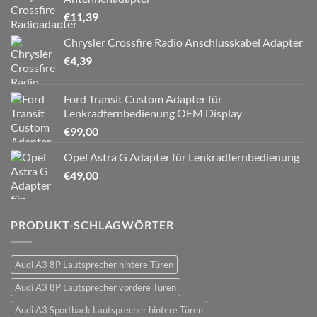
€
11,39
Chrysler Crossfire Radio Anschlusskabel Adapter
€
4,39
Ford Transit Custom Adapter für
Lenkradfernbedienung OEM Display
€
99,00
Opel Astra G Adapter für Lenkradfernbedienung
€
49,00
PRODUKT-SCHLAGWÖRTER
Audi A3 8P Lautsprecher hintere Türen
Audi A3 8P Lautsprecher vordere Türen
Audi A3 Sportback Lautsprecher hintere Türen