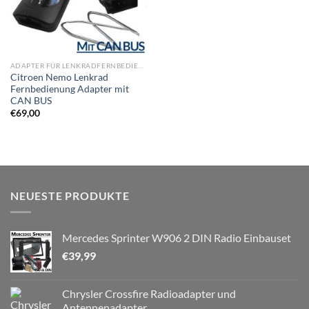
ADAPTER FÜR LENKRADFERNBEDIENUNG
Citroen Nemo Lenkrad
Fernbedienung Adapter mit
CAN BUS
€
69,00
NEUESTE PRODUKTE
Mercedes Sprinter W906 2 DIN Radio Einbauset
€
39,99
Chrysler Crossfire Radioadapter und
Antennenadapter