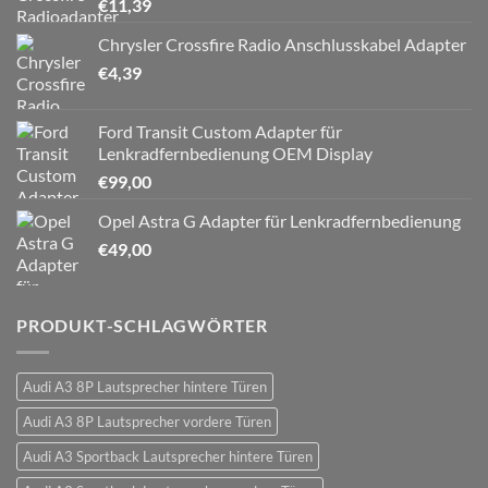
€
11,39
Chrysler Crossfire Radio Anschlusskabel Adapter
€
4,39
Ford Transit Custom Adapter für
Lenkradfernbedienung OEM Display
€
99,00
Opel Astra G Adapter für Lenkradfernbedienung
€
49,00
PRODUKT-SCHLAGWÖRTER
Audi A3 8P Lautsprecher hintere Türen
Audi A3 8P Lautsprecher vordere Türen
Audi A3 Sportback Lautsprecher hintere Türen