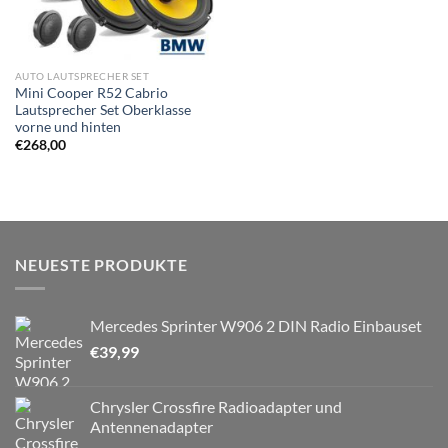
AUTO LAUTSPRECHER SET
Mini Cooper R52 Cabrio
Lautsprecher Set Oberklasse
vorne und hinten
€
268,00
NEUESTE PRODUKTE
Mercedes Sprinter W906 2 DIN Radio Einbauset
€
39,99
Chrysler Crossfire Radioadapter und
Antennenadapter