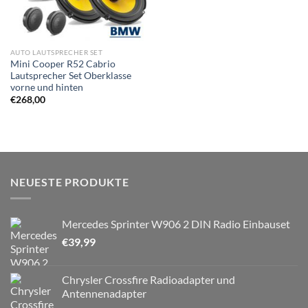
AUTO LAUTSPRECHER SET
Mini Cooper R52 Cabrio
Lautsprecher Set Oberklasse
vorne und hinten
€
268,00
NEUESTE PRODUKTE
Mercedes Sprinter W906 2 DIN Radio Einbauset
€
39,99
Chrysler Crossfire Radioadapter und
Antennenadapter