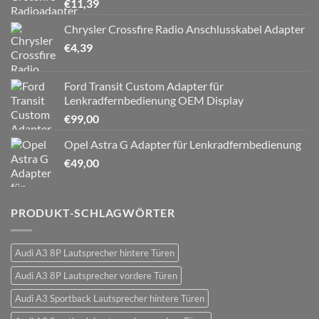
€
11,39
Chrysler Crossfire Radio Anschlusskabel Adapter
€
4,39
Ford Transit Custom Adapter für
Lenkradfernbedienung OEM Display
€
99,00
Opel Astra G Adapter für Lenkradfernbedienung
€
49,00
PRODUKT-SCHLAGWÖRTER
Audi A3 8P Lautsprecher hintere Türen
Audi A3 8P Lautsprecher vordere Türen
Audi A3 Sportback Lautsprecher hintere Türen