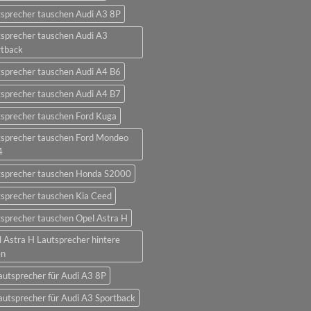
sprecher tauschen Audi A3 8P
sprecher tauschen Audi A3
rtback
sprecher tauschen Audi A4 B6
sprecher tauschen Audi A4 B7
sprecher tauschen Ford Kuga
tsprecher tauschen Ford Mondeo
4
tsprecher tauschen Honda S2000
sprecher tauschen Kia Ceed
sprecher tauschen Opel Astra H
 Astra H Lautsprecher hintere
en
autsprecher für Audi A3 8P
autsprecher für Audi A3 Sportback