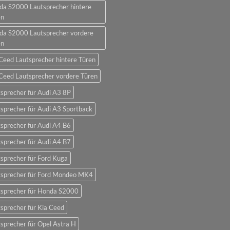
da S2000 Lautsprecher hintere
en
da S2000 Lautsprecher vordere
en
Ceed Lautsprecher hintere Türen
Ceed Lautsprecher vordere Türen
sprecher für Audi A3 8P
sprecher für Audi A3 Sportback
sprecher für Audi A4 B6
sprecher für Audi A4 B7
sprecher für Ford Kuga
tsprecher für Ford Mondeo MK4
tsprecher für Honda S2000
sprecher für Kia Ceed
sprecher für Opel Astra H