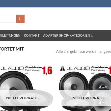
NLEITUNGEN
KONTAKT
ADAPTER SHOP-KATEGORIEN
ORTET MIT
Alle 2 Ergebnisse werden angeze
“
Zu
Zu
Wunschliste
Wunschl
hinzufügen
hinzufü
NICHT VORRÄTIG
NICHT VORRÄTIG