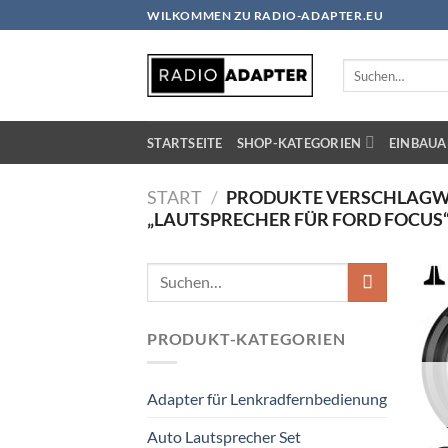
Zum
WILKOMMEN ZU RADIO-ADAPTER.EU
Inhalt
springen
Suchen
nach:
STARTSEITE
SHOP-KATEGORIEN
EINBAUA
START
/
PRODUKTE VERSCHLAGW
„LAUTSPRECHER FÜR FORD FOCUS
Suchen
nach:
PRODUKT-KATEGORIEN
Adapter für Lenkradfernbedienung
Auto Lautsprecher Set