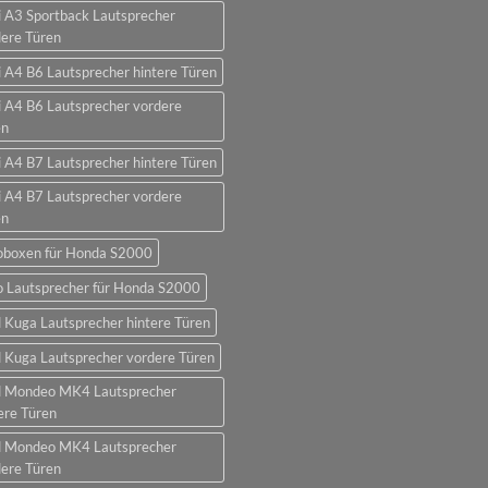
 A3 Sportback Lautsprecher
ere Türen
 A4 B6 Lautsprecher hintere Türen
 A4 B6 Lautsprecher vordere
en
 A4 B7 Lautsprecher hintere Türen
 A4 B7 Lautsprecher vordere
en
oboxen für Honda S2000
o Lautsprecher für Honda S2000
 Kuga Lautsprecher hintere Türen
 Kuga Lautsprecher vordere Türen
d Mondeo MK4 Lautsprecher
ere Türen
d Mondeo MK4 Lautsprecher
ere Türen