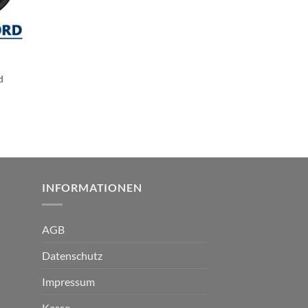
d
INFORMATIONEN
AGB
Datenschutz
Impressum
Kasse