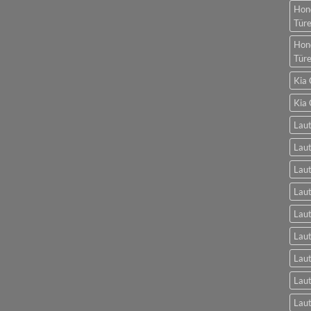
Hon
Tür
Hon
Tür
Kia 
Kia 
Laut
Laut
Laut
Laut
Laut
Lau
Lau
Laut
Laut