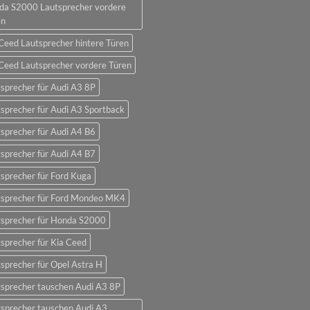
da S2000 Lautsprecher vordere
en
Ceed Lautsprecher hintere Türen
Ceed Lautsprecher vordere Türen
sprecher für Audi A3 8P
sprecher für Audi A3 Sportback
sprecher für Audi A4 B6
sprecher für Audi A4 B7
sprecher für Ford Kuga
tsprecher für Ford Mondeo MK4
tsprecher für Honda S2000
sprecher für Kia Ceed
sprecher für Opel Astra H
sprecher tauschen Audi A3 8P
sprecher tauschen Audi A3