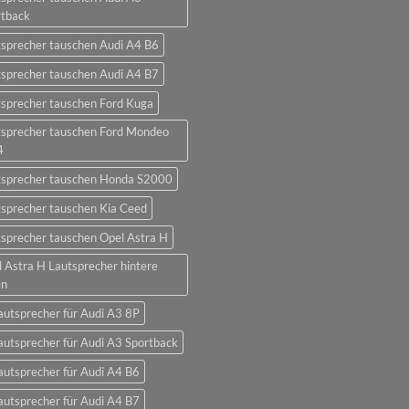
rtback
sprecher tauschen Audi A4 B6
sprecher tauschen Audi A4 B7
sprecher tauschen Ford Kuga
tsprecher tauschen Ford Mondeo
4
tsprecher tauschen Honda S2000
sprecher tauschen Kia Ceed
sprecher tauschen Opel Astra H
 Astra H Lautsprecher hintere
en
autsprecher für Audi A3 8P
autsprecher für Audi A3 Sportback
autsprecher für Audi A4 B6
autsprecher für Audi A4 B7