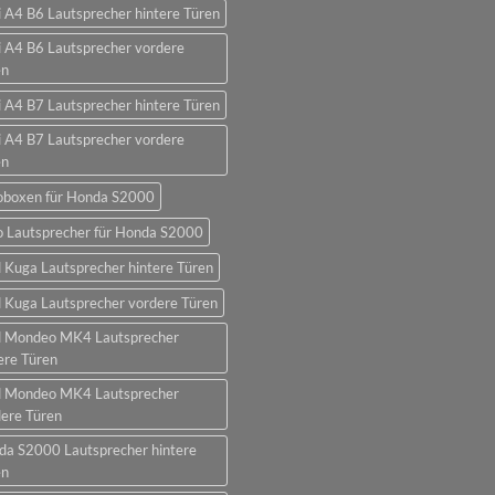
 A4 B6 Lautsprecher hintere Türen
 A4 B6 Lautsprecher vordere
en
 A4 B7 Lautsprecher hintere Türen
 A4 B7 Lautsprecher vordere
en
oboxen für Honda S2000
o Lautsprecher für Honda S2000
 Kuga Lautsprecher hintere Türen
 Kuga Lautsprecher vordere Türen
d Mondeo MK4 Lautsprecher
ere Türen
d Mondeo MK4 Lautsprecher
ere Türen
da S2000 Lautsprecher hintere
en