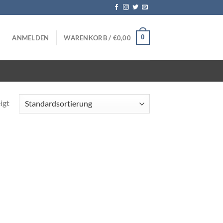
0
ANMELDEN
WARENKORB /
€
0,00
igt