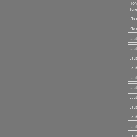
Hon
Tür
Kia 
Kia 
Laut
Laut
Laut
Laut
Laut
Lau
Lau
Laut
Laut
Laut
Laut