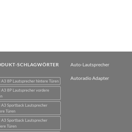
ODUKT-SCHLAGWÖRTER
Auto-Lautsprecher
Autoradio Adapter
 A3 8P Lautsprecher hintere Türen
 A3 8P Lautsprecher vordere
en
 A3 Sportback Lautsprecher
ere Türen
 A3 Sportback Lautsprecher
ere Türen