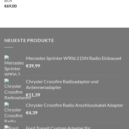
BUS
€
69,00
NEUESTE PRODUKTE
Mercedes Sprinter W906 2 DIN Radio Einbauset
€
39,99
Chrysler Crossfire Radioadapter und
Antennenadapter
€
11,39
Chrysler Crossfire Radio Anschlusskabel Adapter
€
4,39
Ford Transit Custom Adapter für