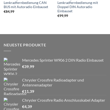
Lenkradfernbedienung CAN
Lenkradfernbedienung mit
BUS mit Autoradio Einbauset
Doppel DIN Autoradio
Einbauset
€
84,99
€
99,99
NEUESTE PRODUKTE
Mercedes Sprinter W906 2 DIN Radio Einbauset
€
39,99
Chrysler Crossfire Radioadapter und
Antennenadapter
€
11,39
Chrysler Crossfire Radio Anschlusskabel Adapter
€
4,39