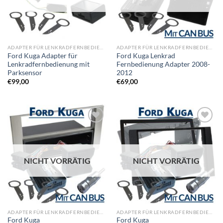
ADAPTER FÜR LENKRADFERNBEDIENUNG
ADAPTER FÜR LENKRADFERNBEDIENUNG
Ford Kuga Adapter für
Ford Kuga Lenkrad
Lenkradfernbedienung mit
Fernbedienung Adapter 2008-
Parksensor
2012
€
99,00
€
69,00
Zu
Zu
Wunschliste
Wunschliste
hinzufügen
hinzufügen
NICHT VORRÄTIG
NICHT VORRÄTIG
ADAPTER FÜR LENKRADFERNBEDIENUNG
ADAPTER FÜR LENKRADFERNBEDIENUNG
Ford Kuga
Ford Kuga