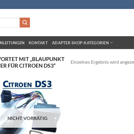
NLEITUNGEN
KONTAKT
ADAPTER SHOP-KATEGORIEN
ORTET MIT „BLAUPUNKT
Einzelnes Ergebnis wird angeze
R FÜR CITROEN DS3“
Zu
Wunschliste
hinzufügen
NICHT VORRÄTIG