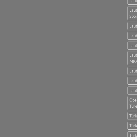
Laut
Laut
Spo
Laut
Laut
Laut
Lau
MK
Lau
Laut
Laut
Opel
Tür
Türl
Türl
Türl