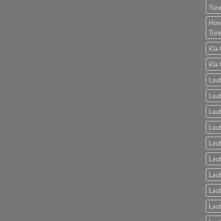
Tür
Hon
Tür
Kia 
Kia 
Laut
Laut
Laut
Laut
Laut
Lau
Lau
Laut
Laut