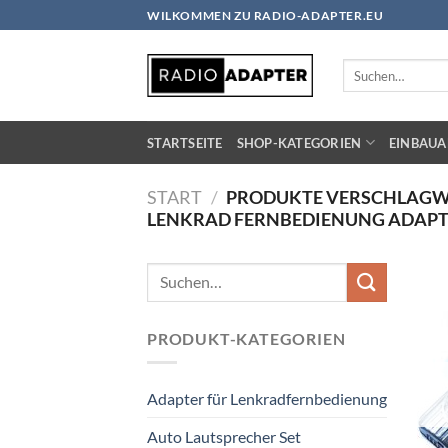
Zum
WILKOMMEN ZU RADIO-ADAPTER.EU
Inhalt
springen
Suchen
nach:
STARTSEITE
SHOP-KATEGORIEN
EINBAUA
START
/
PRODUKTE VERSCHLAGW
LENKRAD FERNBEDIENUNG ADAPTE
Suchen
nach:
PRODUKT-KATEGORIEN
Adapter für Lenkradfernbedienung
Auto Lautsprecher Set