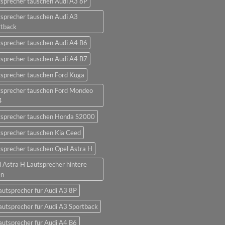
sprecher tauschen Audi A3 8P
sprecher tauschen Audi A3
rtback
sprecher tauschen Audi A4 B6
sprecher tauschen Audi A4 B7
sprecher tauschen Ford Kuga
tsprecher tauschen Ford Mondeo
4
tsprecher tauschen Honda S2000
sprecher tauschen Kia Ceed
sprecher tauschen Opel Astra H
 Astra H Lautsprecher hintere
en
autsprecher für Audi A3 8P
autsprecher für Audi A3 Sportback
autsprecher für Audi A4 B6