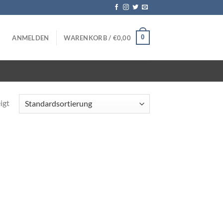
0
ANMELDEN
WARENKORB /
€
0,00
igt