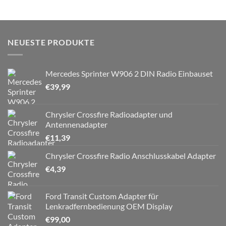
NEUESTE PRODUKTE
Mercedes Sprinter W906 2 DIN Radio Einbauset
€
39,99
Chrysler Crossfire Radioadapter und
Antennenadapter
€
11,39
Chrysler Crossfire Radio Anschlusskabel Adapter
€
4,39
Ford Transit Custom Adapter für
Lenkradfernbedienung OEM Display
€
99,00