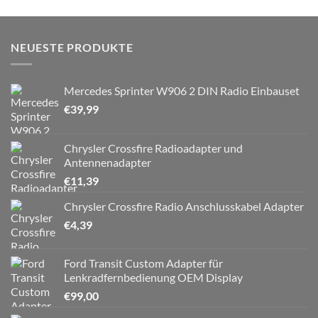
NEUESTE PRODUKTE
Mercedes Sprinter W906 2 DIN Radio Einbauset
€
39,99
Chrysler Crossfire Radioadapter und
Antennenadapter
€
11,39
Chrysler Crossfire Radio Anschlusskabel Adapter
€
4,39
Ford Transit Custom Adapter für
Lenkradfernbedienung OEM Display
€
99,00